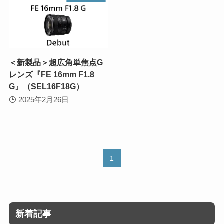
＜新製品＞超広角単焦点G
レンズ『FE 16mm F1.8
G』（SEL16F18G）
2025年2月26日
1
新着記事