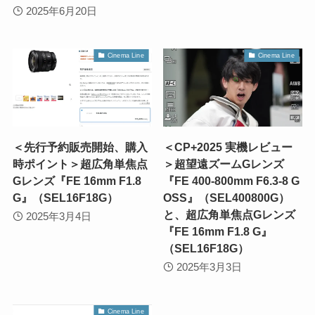
2025年6月20日
Cinema Line
Cinema Line
＜先行予約販売開始、購入
＜CP+2025 実機レビュー
時ポイント＞超広角単焦点
＞超望遠ズームGレンズ
Gレンズ『FE 16mm F1.8
『FE 400-800mm F6.3-8 G
G』（SEL16F18G）
OSS』（SEL400800G）
と、超広角単焦点Gレンズ
2025年3月4日
『FE 16mm F1.8 G』
（SEL16F18G）
2025年3月3日
Cinema Line