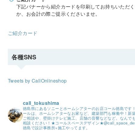
下記バナーから紹介カードを印刷してお持ちいただく
か、お会計の際ご提示くださいませ。
ご紹介カード
各種SNS
Tweets by CallOnlineshop
call_tokushima
徳島県にあるソニーとホームシアターのお店コール徳島です
ールは、ホームシアターなお家など、建築部門も稼働中！
新
ご相談や、壁掛けテレビ施工、店舗の音響などなど。
なんで
相談ください！
★コールスペースデザイン★
@call_space_de
徳島で設計事務所+施工やってます。