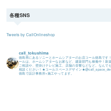
各種SNS
Tweets by CallOnlineshop
call_tokushima
徳島県にあるソニーとホームシアターのお店コール徳島です
ールは、ホームシアターなお家など、建築部門も稼働中！
新
ご相談や、壁掛けテレビ施工、店舗の音響などなど。
なんで
相談ください！
★コールスペースデザイン★
@call_space_de
徳島で設計事務所+施工やってます。