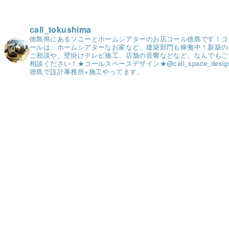
call_tokushima
徳島県にあるソニーとホームシアターのお店コール徳島です！
コ
ールは、ホームシアターなお家など、建築部門も稼働中！
新築の
ご相談や、壁掛けテレビ施工、店舗の音響などなど。
なんでもご
相談ください！
★コールスペースデザイン★
@call_space_desig
徳島で設計事務所+施工やってます。