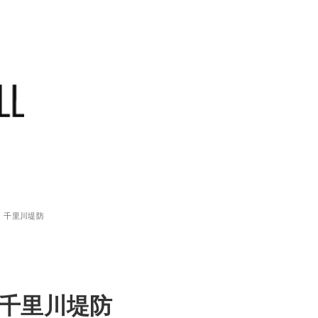
）千里川堤防
千里川堤防