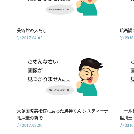
美術館の人たち
絵画調
2017.04.03
2016
大塚国際美術館にあった風神くん システィーナ
コール
礼拝堂の前で
里川土
2017.03.20
2016