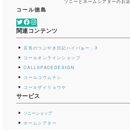
ソニーと
ホームシアターのお
コール徳島
Twitter
Facebook
Instagram
関連コンテンツ
店長のつぶやき日記ハイパぁー…3
コールオンラインショップ
CALLSPACEDESIGN
コールコウムテン
コールザイリョウヤ
サービス
ソニーショップ
ホームシアター