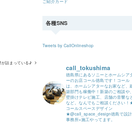
ご紹介カード
各種SNS
Tweets by CallOnlineshop
望が詰まっている♪
call_tokushima
徳島県にあるソニーとホームシア
ーのお店コール徳島です！
コール
は、ホームシアターなお家など、
築部門も稼働中！
新築のご相談や
壁掛けテレビ施工、店舗の音響な
など。
なんでもご相談ください！
コールスペースデザイン
★
@call_space_design
徳島で設
事務所+施工やってます。