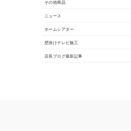
その他商品
ニュース
ホームシアター
壁掛けテレビ施工
店長ブログ最新記事