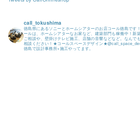
call_tokushima
徳島県にあるソニーとホームシアターのお店コール徳島です
ールは、ホームシアターなお家など、建築部門も稼働中！
新
ご相談や、壁掛けテレビ施工、店舗の音響などなど。
なんで
相談ください！
★コールスペースデザイン★
@call_space_de
徳島で設計事務所+施工やってます。