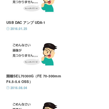
USB DAC アンプ UDA-1
2016.01.25
開梱SEL70300G（FE 70-300mm
F4.5-5.6 OSS）
2016.08.04