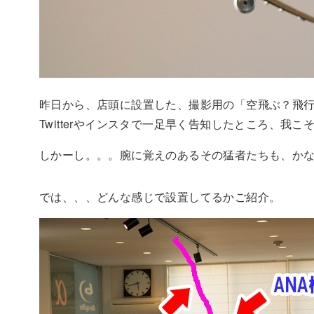
昨日から、店頭に設置した、撮影用の「空飛ぶ？飛
Twitterやインスタで一足早く告知したところ、我
しかーし。。。腕に覚えのあるその猛者たちも、か
では、、、どんな感じで設置してるかご紹介。