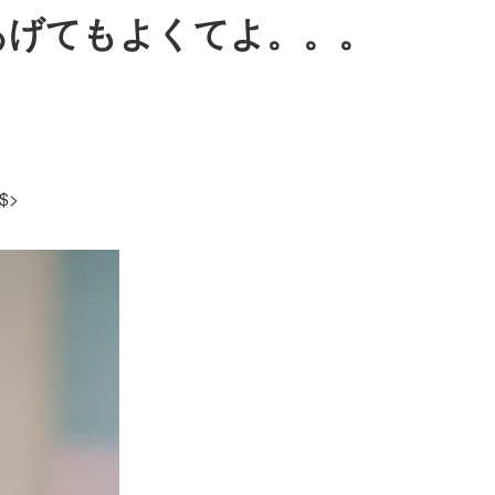
てあげてもよくてよ。。。
$>