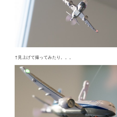
↑見上げて撮ってみたり。。。