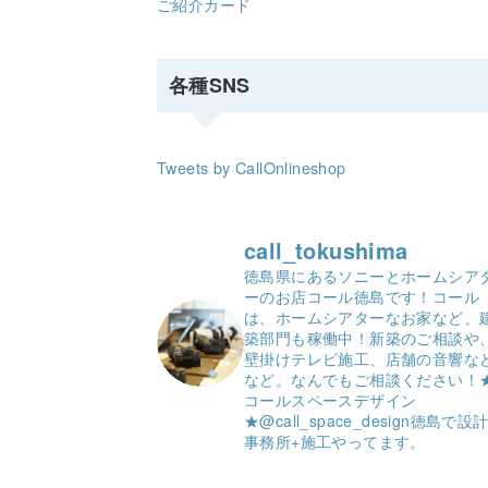
ご紹介カード
各種SNS
Tweets by CallOnlineshop
call_tokushima
徳島県にあるソニーとホームシア
ーのお店コール徳島です！
コール
は、ホームシアターなお家など、
築部門も稼働中！
新築のご相談や
壁掛けテレビ施工、店舗の音響な
など。
なんでもご相談ください！
コールスペースデザイン
★
@call_space_design
徳島で設
事務所+施工やってます。