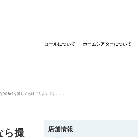
コールについて
ホームシアターについて
YO!α9を貸してあげてもよくてよ。。。
店舗情報
なら撮