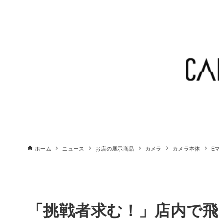
ホーム
ニュース
お店の展示商品
カメラ
カメラ本体
E
「挑戦者求む！」店内で