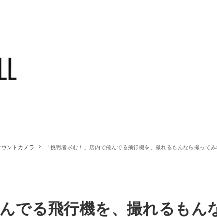
マウントカメラ
「挑戦者求む！」店内で飛んでる飛行機を、撮れるもんなら撮ってみな
飛んでる飛行機を、撮れるもん