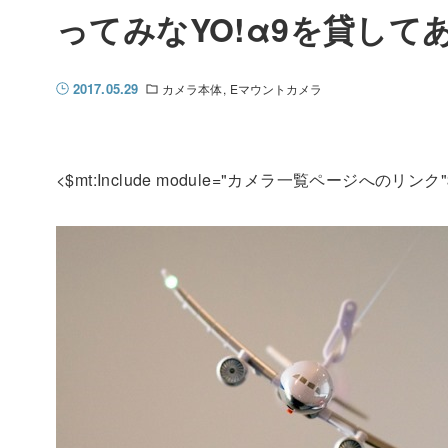
ってみなYO!α9を貸し
2017.05.29
カメラ本体
Eマウントカメラ
<$mt:Include module="カメラ一覧ページへのリンク"