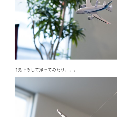
↑見下ろして撮ってみたり。。。