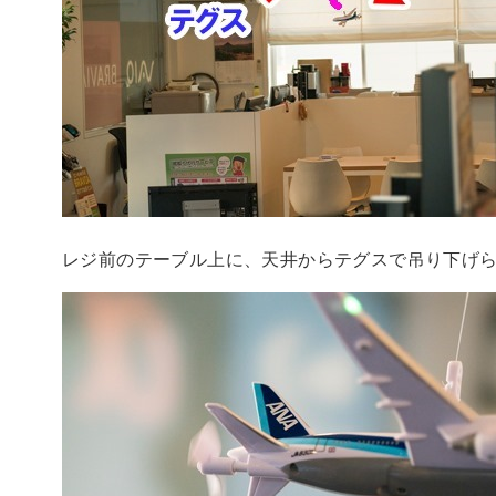
レジ前のテーブル上に、天井からテグスで吊り下げ