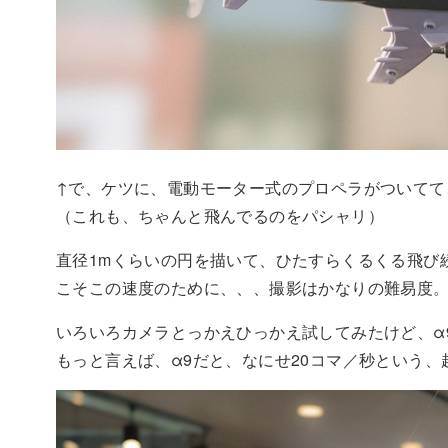
↑で、ケツに、電動モーター式のプロペラがついて
（これも、ちゃんと飛んでるのをパシャリ）
直径1mくらいの円を描いて、ひたすらくるくる飛び
こそこの速度のために、、、撮影はかなりの難易度
いろいろカメラとっかえひっかえ試してみたけど、α
もっと言えば、α9だと、なにせ20コマ／秒という