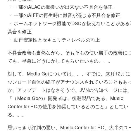
・ 一部のALACの取扱いが出来ない不具合を修正
・ 一部のAIFFの再生時に雑音が混じる不具合を修正
・ ホームネットワーク機能でDSDが扱えないことがある
具合を修正
・ 動作安定性とセキュリティレベルの向上
不具合改善も当然ながら、そもそもの使い勝手の改善に
ても、早急にどうにかしてもらいたいもの。。。
対して、Media Goについては、、、すでに、来月12月に
ウンロード自体の終了がアナウンスされていることもあ
か、アップデートはなさそうで、JVNの告知ページには
「（Media Goの）開発者は、後継製品である、Music
Center for PCの使用を推奨しているとのこと」としてい
る。。。
思いっきり評判の悪い、Music Center for PC。大半のユ