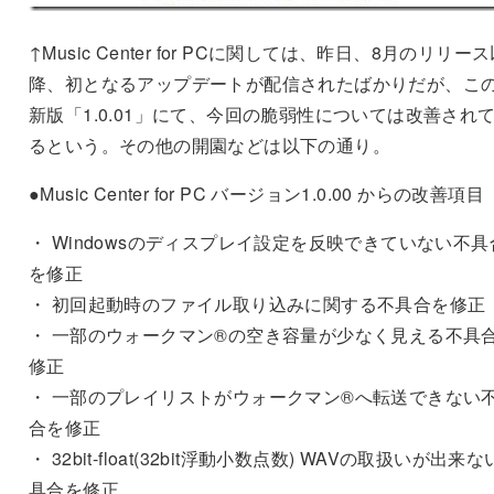
↑Music Center for PCに関しては、昨日、8月のリリー
降、初となるアップデートが配信されたばかりだが、こ
新版「1.0.01」にて、今回の脆弱性については改善され
るという。その他の開園などは以下の通り。
●Music Center for PC バージョン1.0.00 からの改善項目
・ Windowsのディスプレイ設定を反映できていない不具
を修正
・ 初回起動時のファイル取り込みに関する不具合を修正
・ 一部のウォークマン®の空き容量が少なく見える不具
修正
・ 一部のプレイリストがウォークマン®へ転送できない
合を修正
・ 32bit-float(32bit浮動小数点数) WAVの取扱いが出来
具合を修正