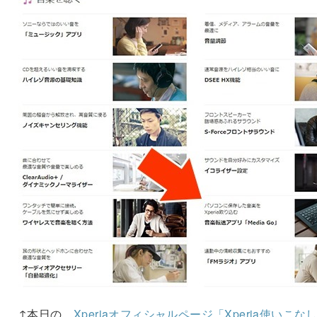
↑本日の、
Xperiaオフィシャルページ「Xperia使いこな