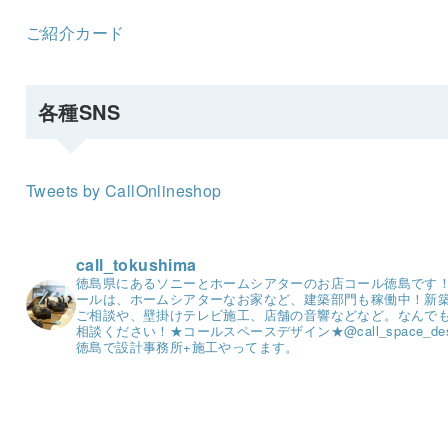
ご紹介カード
各種SNS
Tweets by CallOnlineshop
call_tokushima
徳島県にあるソニーとホームシアターのお店コール徳島です
ールは、ホームシアターなお家など、建築部門も稼働中！
新
ご相談や、壁掛けテレビ施工、店舗の音響などなど。
なんで
相談ください！
★コールスペースデザイン★
@call_space_de
徳島で設計事務所+施工やってます。