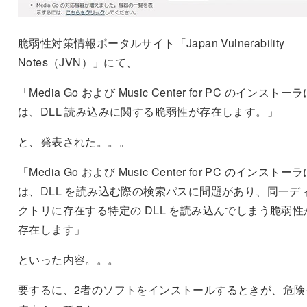
脆弱性対策情報ポータルサイト「Japan Vulnerability
Notes（JVN）」にて、
「Media Go および Music Center for PC のインストー
は、DLL 読み込みに関する脆弱性が存在します。」
と、発表された。。。
「Media Go および Music Center for PC のインストー
は、DLL を読み込む際の検索パスに問題があり、同一デ
クトリに存在する特定の DLL を読み込んでしまう脆弱性
存在します」
といった内容。。。
要するに、2者のソフトをインストールするときが、危険