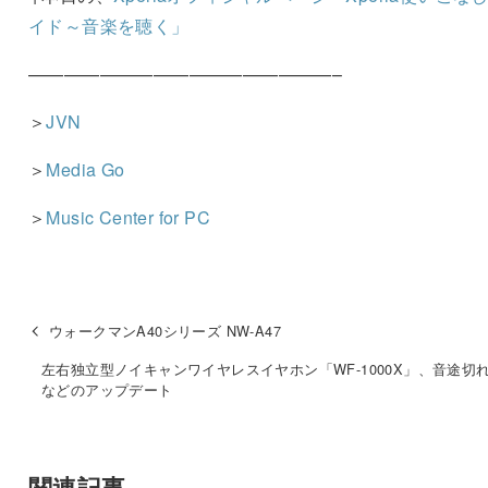
イド～音楽を聴く」
—————————————————–
＞
JVN
＞
Media Go
＞
Music Center for PC
ウォークマンA40シリーズ NW-A47
左右独立型ノイキャンワイヤレスイヤホン「WF-1000X」、音途切
などのアップデート
関連記事