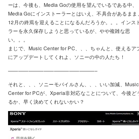
ーは、今後も、Media Goの使用を望んでいるである中、
Media Goにインストーラーとはいえ、不具合があるまま
12月の終焉を迎えることになるんだろうか。。。インス
ラーを永久保存しようと思っているが、やや複雑な思
い。。。
まじで、Music Center for PC、、、ちゃんと、使えるア
にアップデートしてくれよ、ソニーの中の人たち！
—————————————————–
それと、、、ソニーモバイルさん、、、いい加減、Music
Center for PCが、Xperia非対応なことについて、今後
るか、早く決めてくれないかい？