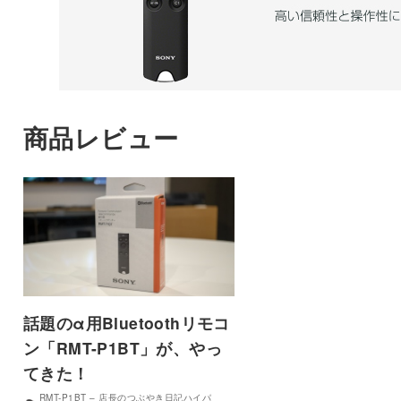
商品レビュー
話題のα用Bluetoothリモコ
ン「RMT-P1BT」が、やっ
てきた！
RMT-P1BT – 店長のつぶやき日記ハイパ