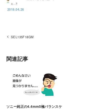
ぁ…3
2019.04.26
SEL135F18GM
関連記事
ソニー純正の4.4mm5極バランスケ