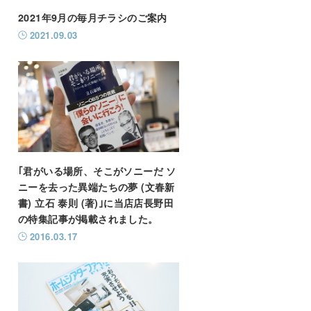
2021年9月の毎月チラシのご案内
2021.09.03
｢君がいる場所、そこがソニーだ ソ
ニーを去った異端たちの夢 (文春新
書) 立石 泰則 (著)｣に当店店長野田
の特集記事が掲載されました。
2016.03.17