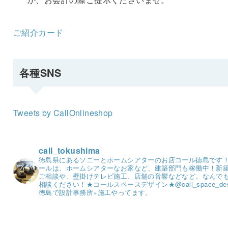
ご紹介カード
各種SNS
Tweets by CallOnlineshop
call_tokushima
徳島県にあるソニーとホームシアターのお店コール徳島です
ールは、ホームシアターなお家など、建築部門も稼働中！
新
ご相談や、壁掛けテレビ施工、店舗の音響などなど。
なんで
相談ください！
★コールスペースデザイン★
@call_space_de
徳島で設計事務所+施工やってます。