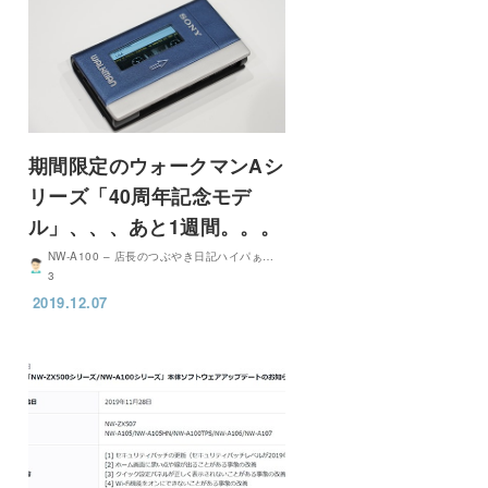
期間限定のウォークマンAシ
リーズ「40周年記念モデ
ル」、、、あと1週間。。。
NW-A100 – 店長のつぶやき日記ハイパぁ…
3
2019.12.07