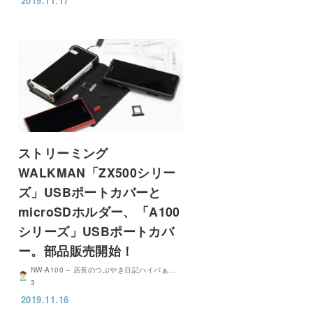
2019.11.17
ストリーミング
WALKMAN「ZX500シリー
ズ」USBポートカバーと
microSDホルダー、「A100
シリーズ」USBポートカバ
ー。部品販売開始！
NW-A100 – 店長のつぶやき日記ハイパぁ…
3
2019.11.16