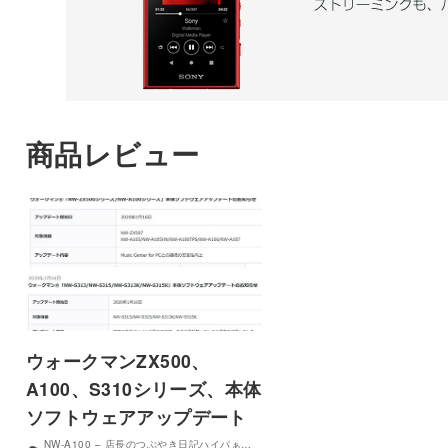
商品レビュー
ウォークマンZX500、
A100、S310シリーズ、本体
ソフトウェアアップデート
NW-A100 – 店長のつぶやき日記ハイパぁ…