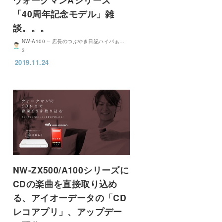
「40周年記念モデル」雑
談。。。
NW-A100 – 店長のつぶやき日記ハイパぁ…
3
2019.11.24
NW-ZX500/A100シリーズに
CDの楽曲を直接取り込め
る、アイオーデータの「CD
レコアプリ」、アップデー