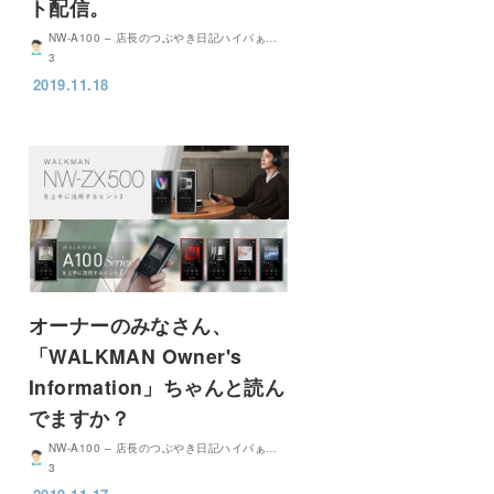
ト配信。
NW-A100 – 店長のつぶやき日記ハイパぁ…
3
2019.11.18
オーナーのみなさん、
「WALKMAN Owner's
Information」ちゃんと読ん
でますか？
NW-A100 – 店長のつぶやき日記ハイパぁ…
3