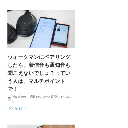
ウォークマンにペアリング
したら、着信音も通知音も
聞こえないでしょ？ってい
う人は、マルチポイント
で！
NW-A100 – 店長のつぶやき日記ハイパぁ…
3
2019.11.11