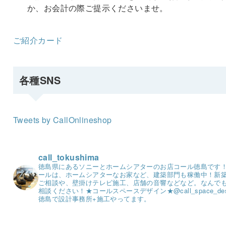
か、お会計の際ご提示くださいませ。
ご紹介カード
各種SNS
Tweets by CallOnlineshop
call_tokushima
徳島県にあるソニーとホームシアターのお店コール徳島です
ールは、ホームシアターなお家など、建築部門も稼働中！
新
ご相談や、壁掛けテレビ施工、店舗の音響などなど。
なんで
相談ください！
★コールスペースデザイン★
@call_space_de
徳島で設計事務所+施工やってます。