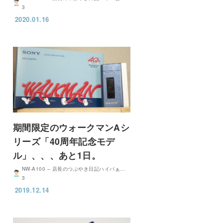
3
2020.01.16
期間限定のウォークマンAシ
リーズ「40周年記念モデ
ル」、、、あと1日。
NW-A100 – 店長のつぶやき日記ハイパぁ…
3
2019.12.14