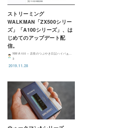
ストリーミング
WALKMAN「ZX500シリー
ズ」「A100シリーズ」、は
じめてのアップデート配
信。
NW-A100 – 店長のつぶやき日記ハイパぁ…
3
2019.11.28
ウォークマンAシリーズ