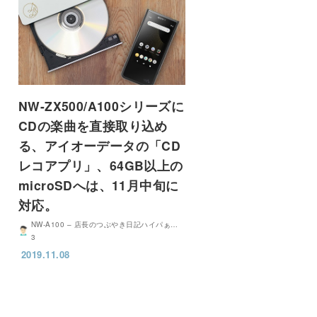
NW-ZX500/A100シリーズに
CDの楽曲を直接取り込め
る、アイオーデータの「CD
レコアプリ」、64GB以上の
microSDへは、11月中旬に
対応。
NW-A100 – 店長のつぶやき日記ハイパぁ…
3
2019.11.08