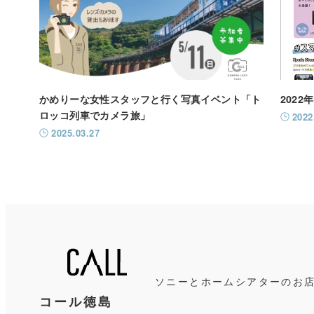
かめりーな女性スタッフと行く写真イベント「ト
202
ロッコ列車でカメラ旅」
2022
2025.03.27
ソニーと
ホームシアターのお
コール徳島