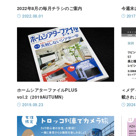
2022年8月の毎月チラシのご案内
今週末
2022.08.01
2017
ホームシアターファイルPLUS
＜メデ
vol.2（2019AUTUMN）
載され
2019.09.23
2024