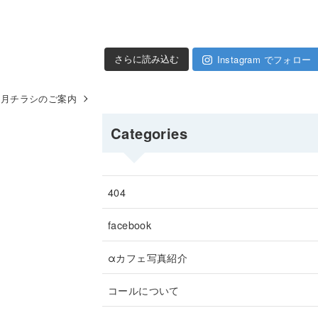
Instagram でフォロー
さらに読み込む
の毎月チラシのご案内
Categories
404
facebook
αカフェ写真紹介
コールについて