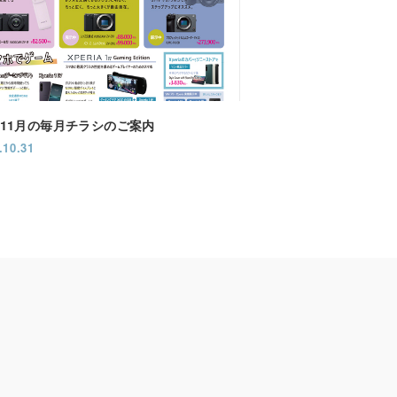
2年11月の毎月チラシのご案内
.10.31
店