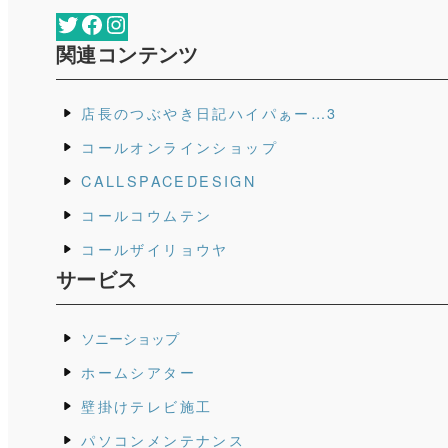
Twitter
Facebook
Instagram
関連コンテンツ
店長のつぶやき日記ハイパぁー…3
コールオンラインショップ
CALLSPACEDESIGN
コールコウムテン
コールザイリョウヤ
サービス
ソニーショップ
ホームシアター
壁掛けテレビ施工
パソコンメンテナンス