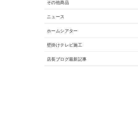
その他商品
ニュース
ホームシアター
壁掛けテレビ施工
店長ブログ最新記事