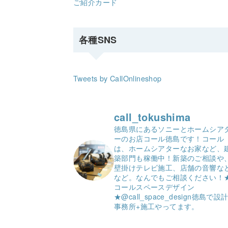
ご紹介カード
各種SNS
Tweets by CallOnlineshop
call_tokushima
徳島県にあるソニーとホームシア
ーのお店コール徳島です！
コール
は、ホームシアターなお家など、
築部門も稼働中！
新築のご相談や
壁掛けテレビ施工、店舗の音響な
など。
なんでもご相談ください！
コールスペースデザイン
★
@call_space_design
徳島で設
事務所+施工やってます。