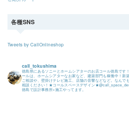
各種SNS
Tweets by CallOnlineshop
call_tokushima
徳島県にあるソニーとホームシアターのお店コール徳島です
ールは、ホームシアターなお家など、建築部門も稼働中！
新
ご相談や、壁掛けテレビ施工、店舗の音響などなど。
なんで
相談ください！
★コールスペースデザイン★
@call_space_de
徳島で設計事務所+施工やってます。