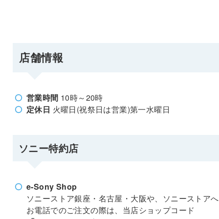
店舗情報
営業時間
10時～20時
定休日
火曜日(祝祭日は営業)第一水曜日
ソニー特約店
e-Sony Shop
ソニーストア銀座・名古屋・大阪や、ソニーストアへ
お電話でのご注文の際は、当店ショップコード