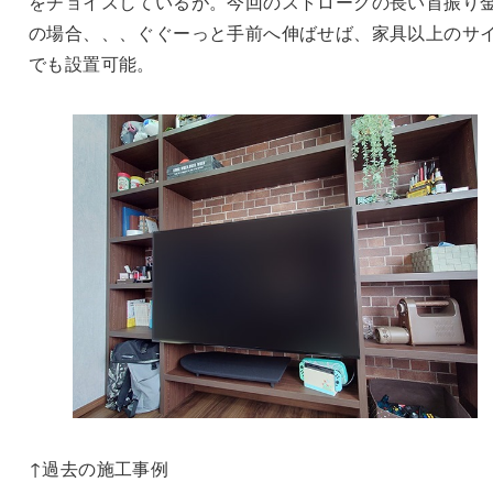
をチョイスしているが。今回のストロークの長い首振り
の場合、、、ぐぐーっと手前へ伸ばせば、家具以上のサ
でも設置可能。
↑過去の施工事例