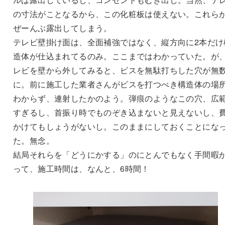
の寸法がことなるから、この化粧板は使えない。これら
ぜーんぶ露出してしまう。
テレビ壁掛け面は、全面補強ではなく、縦方向に2本だけ
造体が仕込まれてるのみ。ここまではわかっていた。が
レビを壁から外してみると、ビスを無駄打ちした穴が無
に。前に施工した業者さんがビスを打つべき構造体の場
わからず、連射したかのよう。弾痕のようなこの穴、広
すぎるし、首振り時でものぞき込まないと見えないし、
かけてもしょうがないし。このままにしておくことにな
た。無念。
結局それらを「どうにかする」のにとんでもなく手間暇
って、施工時間は、なんと、6時間！