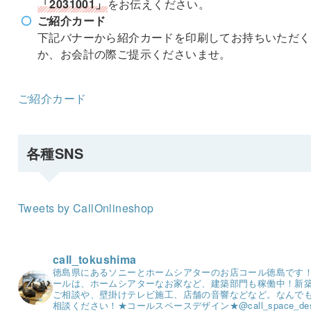
「2031001」
をお伝えください。
ご紹介カード
下記バナーから紹介カードを印刷してお持ちいただく
か、お会計の際ご提示くださいませ。
ご紹介カード
各種SNS
Tweets by CallOnlineshop
call_tokushima
徳島県にあるソニーとホームシアターのお店コール徳島です
ールは、ホームシアターなお家など、建築部門も稼働中！
新
ご相談や、壁掛けテレビ施工、店舗の音響などなど。
なんで
相談ください！
★コールスペースデザイン★
@call_space_de