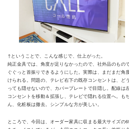
↑ということで、こんな感じで、仕上がった。
純正金具では、角度が足りなかったので、社外品のもの
ぐぐっと首振りできるようにした。実際は、まだまだ角
けられる。問題の、テレビ右下の既存コンセントは、ど
っても隠せないので、カバープレートで目隠し。配線は
コンセントを移動＆拡張し、テレビで隠れる位置へ。も
ん、化粧板は撤去。シンプルな方が美しい。
ところで、今回は、オーダー家具に収まる最大サイズの6