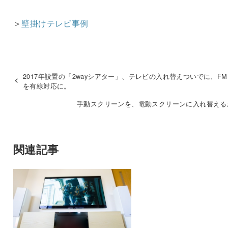
＞
壁掛けテレビ事例
2017年設置の「2wayシアター」、テレビの入れ替えついでに、F
を有線対応に。
手動スクリーンを、電動スクリーンに入れ替える
関連記事