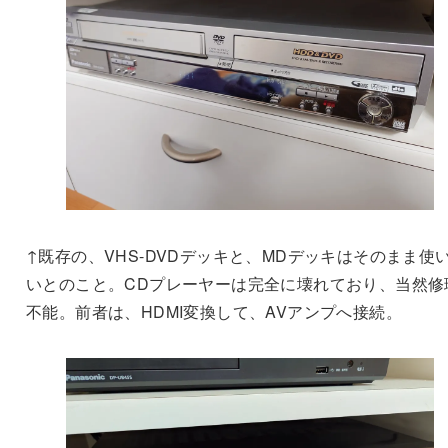
↑既存の、VHS-DVDデッキと、MDデッキはそのまま使
いとのこと。CDプレーヤーは完全に壊れており、当然修
不能。前者は、HDMI変換して、AVアンプへ接続。