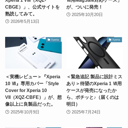
CBGE）」、公式サイトを
が、ついに発売！
熟読してみて。
2025年10月20日
2026年5月13日
Xperia
Xperia
＜実機レビュー＞『Xperia
＜緊急追記 製品に設計ミス
10 Ⅶ』専用カバー「Style
あり＞待望のXperia 1 Ⅶ用
Cover for Xperia 10
ケースが発売になったか
VII（XQZ-CBFE）」が、想
ら、ポチッと♪（届くのは
像以上に良製品だった。
明日）
2025年10月9日
2025年7月24日