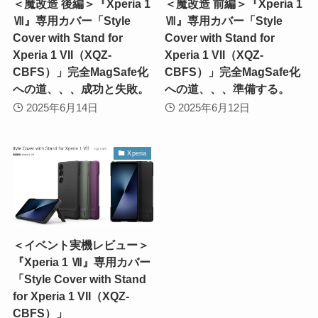
＜魔改造 後編＞『Xperia 1
＜魔改造 前編＞『Xperia 1
Ⅶ』専用カバー「Style
Ⅶ』専用カバー「Style
Cover with Stand for
Cover with Stand for
Xperia 1 VII（XQZ-
Xperia 1 VII（XQZ-
CBFS）」完全MagSafe化
CBFS）」完全MagSafe化
への道、、、成功と失敗。
への道、、、準備する。
2025年6月14日
2025年6月12日
Xperia
＜イベント実機レビュー＞
『Xperia 1 Ⅶ』専用カバー
「Style Cover with Stand
for Xperia 1 VII（XQZ-
CBFS）」