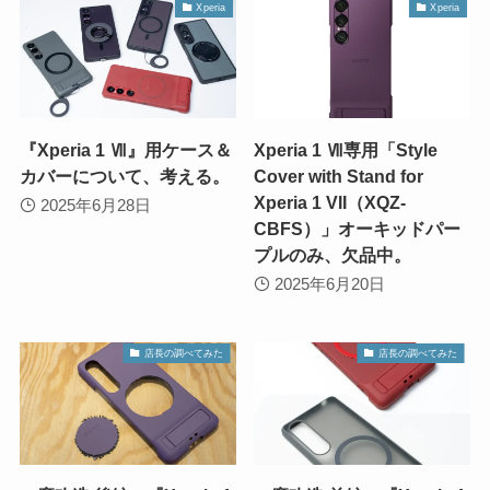
Xperia
Xperia
『Xperia 1 Ⅶ』用ケース＆
Xperia 1 Ⅶ専用「Style
カバーについて、考える。
Cover with Stand for
Xperia 1 VII（XQZ-
2025年6月28日
CBFS）」オーキッドパー
プルのみ、欠品中。
2025年6月20日
店長の調べてみた
店長の調べてみた