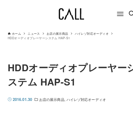
ホーム
ニュース
お店の展示商品
ハイレゾ対応オーディオ
HDDオーディオプレーヤーシステム HAP-S1
HDDオーディオプレーヤー
ステム HAP-S1
2016.01.30
お店の展示商品
ハイレゾ対応オーディオ