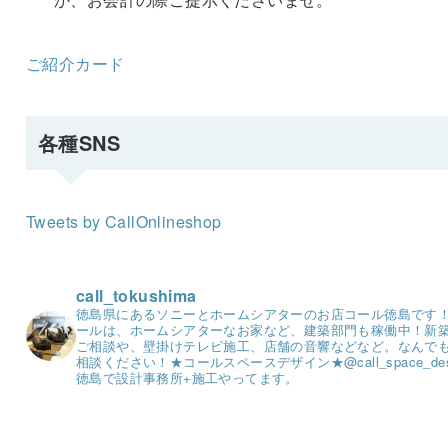
ご紹介カード
各種SNS
Tweets by CallOnlineshop
call_tokushima
徳島県にあるソニーとホームシアターのお店コール徳島です
ールは、ホームシアターなお家など、建築部門も稼働中！
新
ご相談や、壁掛けテレビ施工、店舗の音響などなど。
なんで
相談ください！
★コールスペースデザイン★
@call_space_de
徳島で設計事務所+施工やってます。