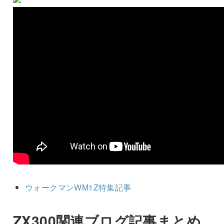
ウォークマンWM1Z特集記事
ZX300関連ブログ記事まとめ