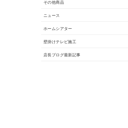
その他商品
ニュース
ホームシアター
壁掛けテレビ施工
店長ブログ最新記事