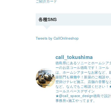
ご紹介カード
各種SNS
Tweets by CallOnlineshop
call_tokushima
徳島県にあるソニーとホームシア
ーのお店コール徳島です！
コール
は、ホームシアターなお家など、
築部門も稼働中！
新築のご相談や
壁掛けテレビ施工、店舗の音響な
など。
なんでもご相談ください！
コールスペースデザイン
★
@call_space_design
徳島で設
事務所+施工やってます。