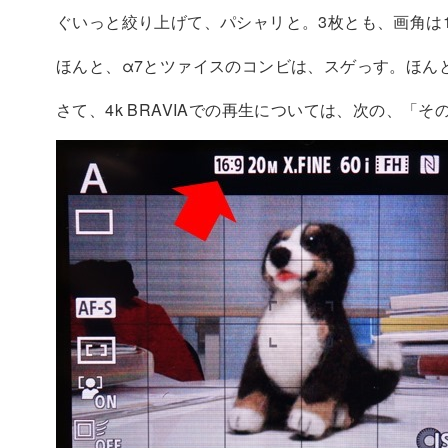
ぐいっと絞り上げて、パシャリと。3枚とも、画角は16
ほんと、α7とツァイスのコンビは、スゲっす。ほん
さて、4k BRAVIAでの再生については、次の、「