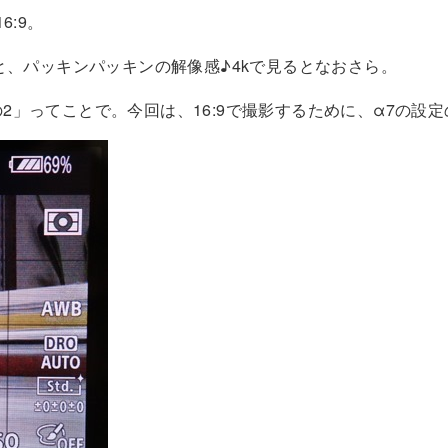
:9。
と、パッキンパッキンの解像感♪4kで見るとなおさら。
その2」ってことで。今回は、16:9で撮影するために、α7の設