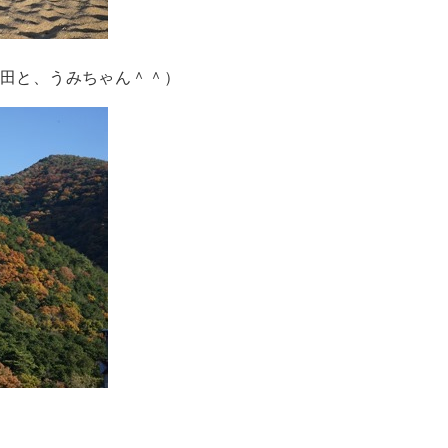
野田と、うみちゃん＾＾）