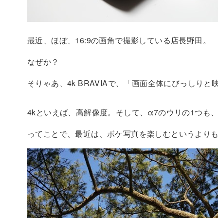
最近、ほぼ、16:9の画角で撮影している店長野田。
なぜか？
そりゃあ、4k BRAVIAで、「画面全体にびっしりと
4kといえば、高解像度。そして、α7のウリの1つも
ってことで、最近は、ボケ写真を楽しむというより