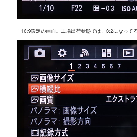
↑16:9設定の画面。工場出荷状態では、3:2になって