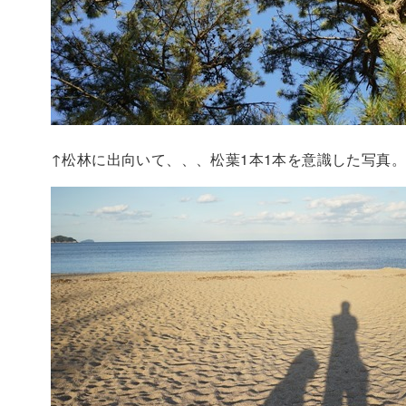
↑松林に出向いて、、、松葉1本1本を意識した写真