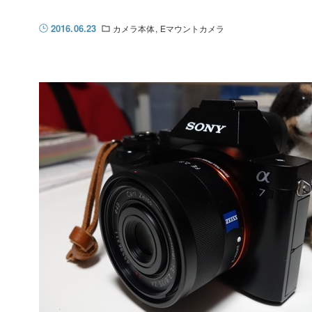
2016.06.23
カメラ本体
Eマウントカメラ