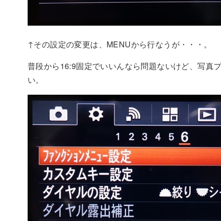
↑その設定の変更は、MENUから行なうが・・・。
普段から16:9固定でいいんなら問題ないけど、写真
い。