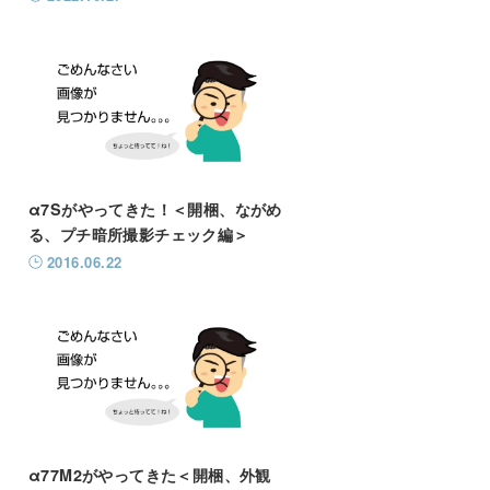
α7Sがやってきた！＜開梱、ながめ
る、プチ暗所撮影チェック編＞
2016.06.22
α77M2がやってきた＜開梱、外観