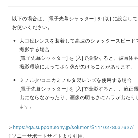
以下の場合は、[電子先幕シャッター] を [切] に設定して
お使いください。
大口径レンズを装着して高速のシャッタースピード
撮影する場合
[電子先幕シャッター] を [入]で撮影すると、被写体
撮影環境によってボケ像が欠けることがあります。
ミノルタ/コニカミノルタ製レンズを使用する場合
[電子先幕シャッター] を [入]で撮影すると、、適正
出にならなかったり、画像の明るさにムラが出たり
ます。
＞
https://qa.support.sony.jp/solution/S1110278037627/
↑ソニーサポートサイトより引用。