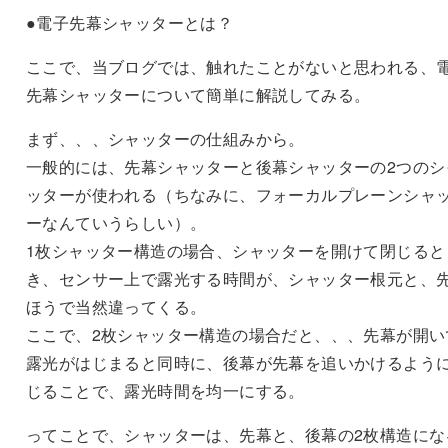
●電子先幕シャッターとは？
ここで、当ブログでは、触れたことがないと思われる、
先幕シャッターについて簡単に解説してみる。
まず、、、シャッターの仕組みから。
一般的には、先幕シャッターと後幕シャッターの2つのシ
ッターが使われる（ちなみに、フォーカルプレーンシャ
ーなんていうらしい）。
1枚シャッター構造の場合、シャッターを開けて閉じると
き、センサー上で露光する時間が、シャッター根元と、
ほうで当然違ってくる。
ここで、2枚シャッター構造の場合だと、、、先幕が開い
露光がはじまると同時に、後幕が先幕を追いかけるよう
じることで、露光時間を均一にする。
ってことで、シャッターは、先幕と、後幕の2枚構造にな