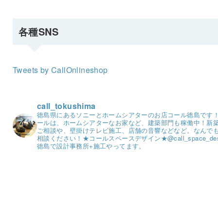
各種SNS
Tweets by CallOnlineshop
call_tokushima
徳島県にあるソニーとホームシアターのお店コール徳島です
ールは、ホームシアターなお家など、建築部門も稼働中！
新
ご相談や、壁掛けテレビ施工、店舗の音響などなど。
なんで
相談ください！
★コールスペースデザイン★
@call_space_de
徳島で設計事務所+施工やってます。