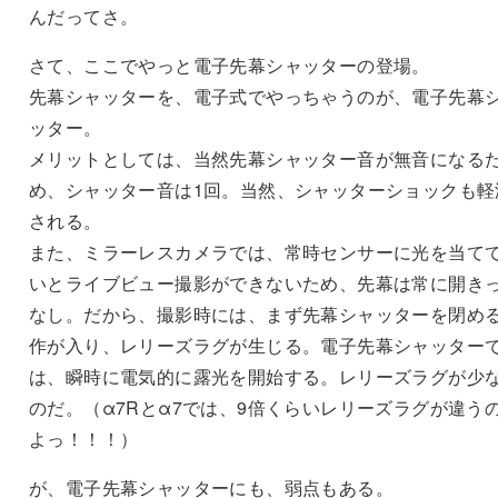
んだってさ。
さて、ここでやっと電子先幕シャッターの登場。
先幕シャッターを、電子式でやっちゃうのが、電子先幕
ッター。
メリットとしては、当然先幕シャッター音が無音になる
め、シャッター音は1回。当然、シャッターショックも軽
される。
また、ミラーレスカメラでは、常時センサーに光を当て
いとライブビュー撮影ができないため、先幕は常に開き
なし。だから、撮影時には、まず先幕シャッターを閉め
作が入り、レリーズラグが生じる。電子先幕シャッター
は、瞬時に電気的に露光を開始する。レリーズラグが少
のだ。（α7Rとα7では、9倍くらいレリーズラグが違う
よっ！！！）
が、電子先幕シャッターにも、弱点もある。