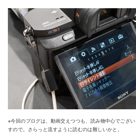
※今回のブログは、動画交えつつも、読み物中心でござい
すので。さらっと流すように読むのは難しいかと。