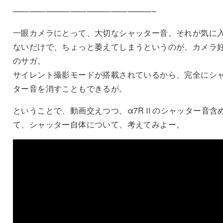
—————————————————–
一眼カメラにとって、大切なシャッター音。それが気に
ないだけで、ちょっと萎えてしまうというのが、カメラ
のサガ。
サイレント撮影モードが搭載されているから、完全にシ
ター音を消すこともできるが。
ということで、動画交えつつ、α7RⅡのシャッター音含
て、シャッター自体について、考えてみよー。