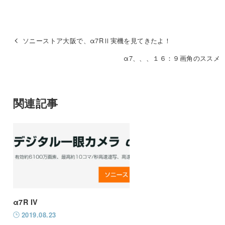
ソニーストア大阪で、α7RⅡ実機を見てきたよ！
α7、、、１６：９画角のススメ
関連記事
α7R IV
2019.08.23