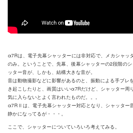
α7Rは、電子先幕シャッターには非対応で、メカシャッ
のみ。ということで、先幕、後幕シャッターの2段階のシ
ッター音が、しかも、結構大きな音が。
音は動物撮影などに影響があるのと、振動による手ブレ
き起こしたりと、画質はいいα7Rだけど、シャッター周
気に入らないとよく言われたものだ。。。
α7RⅡは、電子先幕シャッター対応となり、シャッター
静かになってるが・・・。
ここで、シャッターについていろいろ考えてみる。