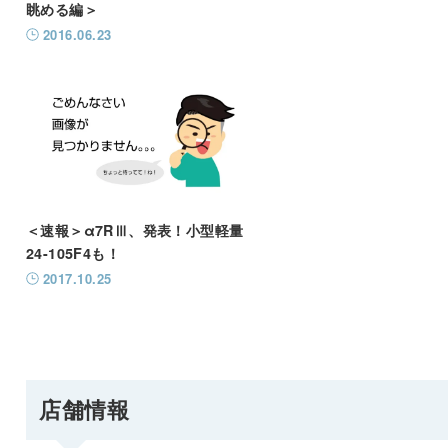
眺める編＞
2016.06.23
＜速報＞α7RⅢ、発表！小型軽量
24-105F4も！
2017.10.25
店舗情報