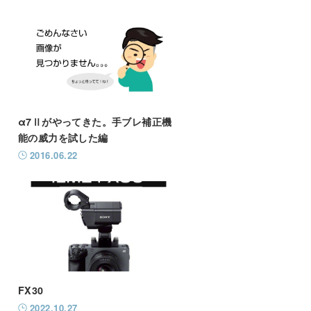
α7Ⅱがやってきた。手ブレ補正機
能の威力を試した編
2016.06.22
FX30
2022.10.27