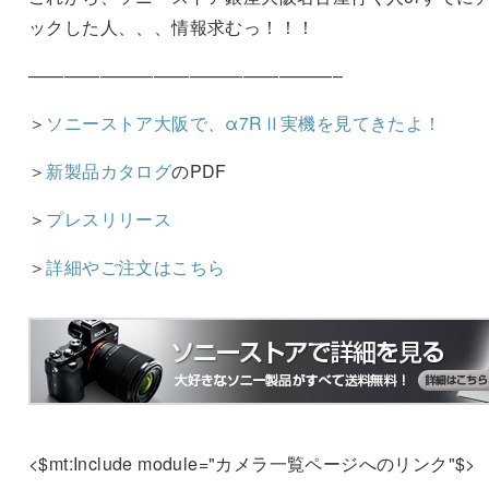
ックした人、、、情報求むっ！！！
—————————————————–
＞
ソニーストア大阪で、α7RⅡ実機を見てきたよ！
＞
新製品カタログ
のPDF
＞
プレスリリース
＞
詳細やご注文はこちら
<$mt:Include module="カメラ一覧ページへのリンク"$>