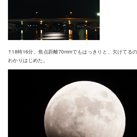
↑18時16分、焦点距離70mmでもはっきりと、欠けてる
わかりはじめた。