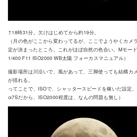
↑18時31分。欠けはじめてから約19分。
（月の色がここから変わってるが、ここでようやくカメ
定が決まったところ。これがほぼ自然の色合い。Mモー
1/400 F11 ISO2000 WB太陽 フォーカスマニュアル）
撮影場所は川沿いで、風があって、三脚使っても結構カ
が揺れる。
ってことで、ISOで、シャッタースピードを稼いだ設定。
α7Sだから、ISO2000程度は、なんの問題も無し）