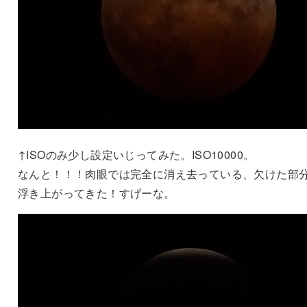
↑ISOのみ少し設定いじってみた。ISO10000。
なんと！！！肉眼では完全に消え去っている、欠けた部
浮き上がってきた！すげーな。