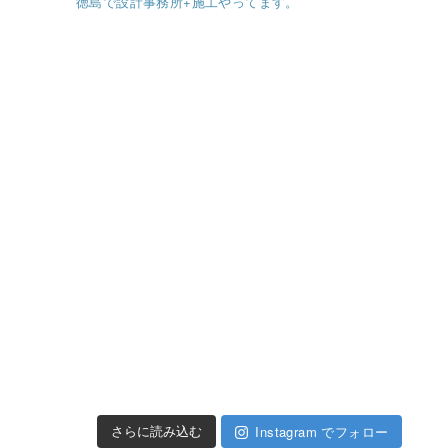
徳島で設計事務所+施工やってます。
Instagram でフォロー
さらに読み込む