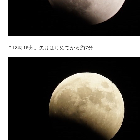
↑18時19分。欠けはじめてから約7分。