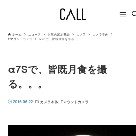
ホーム
ニュース
お店の展示商品
カメラ
カメラ本体
Eマウントカメラ
α7Sで、皆既月食を撮る。。。
α7Sで、皆既月食を撮
る。。。
2016.06.22
カメラ本体
Eマウントカメラ