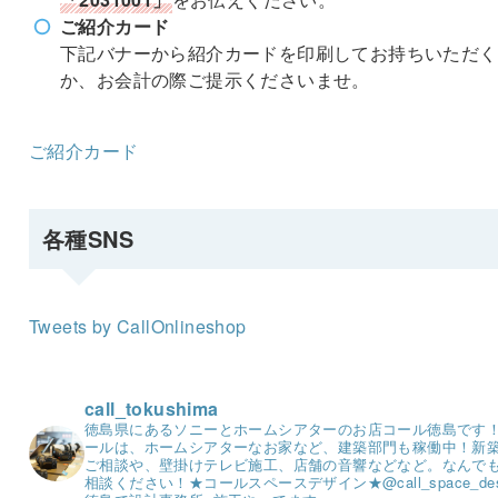
ご紹介カード
下記バナーから紹介カードを印刷してお持ちいただく
か、お会計の際ご提示くださいませ。
ご紹介カード
各種SNS
Tweets by CallOnlineshop
call_tokushima
徳島県にあるソニーとホームシアターのお店コール徳島です
ールは、ホームシアターなお家など、建築部門も稼働中！
新
ご相談や、壁掛けテレビ施工、店舗の音響などなど。
なんで
相談ください！
★コールスペースデザイン★
@call_space_de