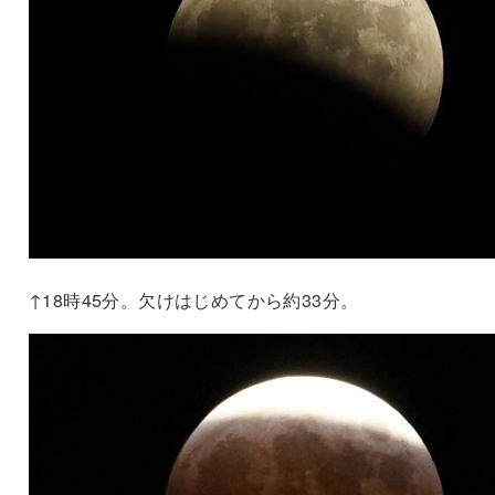
↑18時45分。欠けはじめてから約33分。