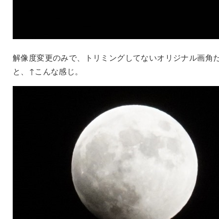
解像度変更のみで、トリミングしてないオリジナル画角
と、↑こんな感じ。