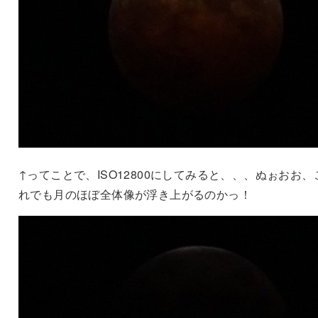
↑ってことで、ISO12800にしてみると、、、ぬぉおお、
れでも月のほぼ全体像が浮き上がるのかっ！