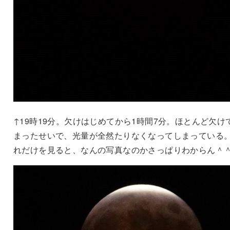
↑19時19分。欠けはじめてから1時間7分。ほとんど欠け
まったせいで、光量が全然たりなくなってしまっている
れだけを見ると、なんの写真なのかさっぱりわからん＾