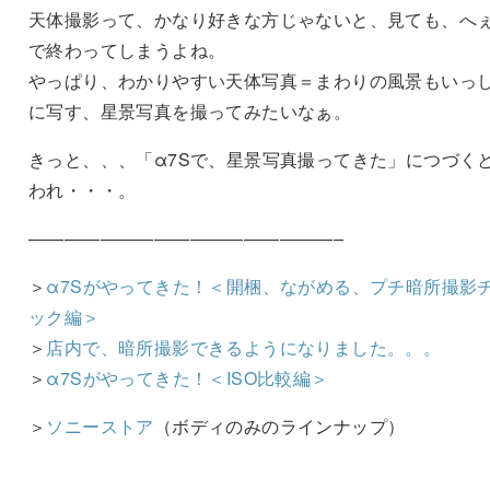
天体撮影って、かなり好きな方じゃないと、見ても、へ
で終わってしまうよね。
やっぱり、わかりやすい天体写真＝まわりの風景もいっ
に写す、星景写真を撮ってみたいなぁ。
きっと、、、「α7Sで、星景写真撮ってきた」につづく
われ・・・。
—————————————————–
＞
α7Sがやってきた！＜開梱、ながめる、プチ暗所撮影
ック編＞
＞
店内で、暗所撮影できるようになりました。。。
＞
α7Sがやってきた！＜ISO比較編＞
＞
ソニーストア
（ボディのみのラインナップ）