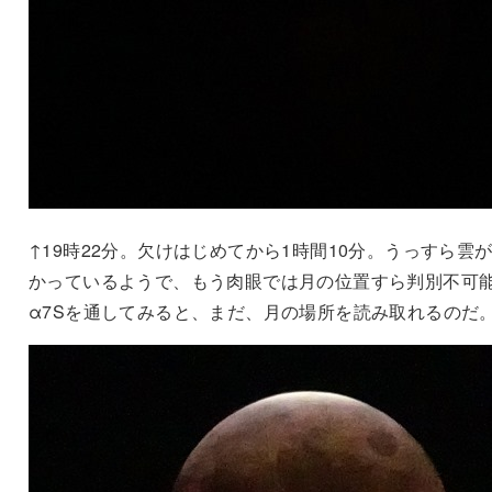
↑19時22分。欠けはじめてから1時間10分。うっすら雲
かっているようで、もう肉眼では月の位置すら判別不可
α7Sを通してみると、まだ、月の場所を読み取れるのだ