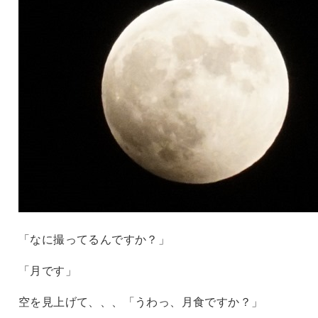
「なに撮ってるんですか？」
「月です」
空を見上げて、、、「うわっ、月食ですか？」