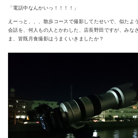
「電話中なんかいっ！！！！」
えーっと、、、散歩コースで撮影してたせいで、似たよ
会話を、何人もの人とかわした、店長野田ですが、みな
ま、皆既月食撮影はうまくいきましたか？