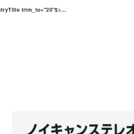
tryTitle trim_to="20"$>…