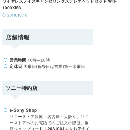
ワイヤレスノイズキャンセリングステレオヘッドセット WH-
1000XM3
2018.10.10
店舗情報
10時～20時
営業時間
火曜日(祝祭日は営業)第一水曜日
定休日
ソニー特約店
e-Sony Shop
ソニーストア銀座・名古屋・大阪や、ソニ
ーストアへのお電話でのご注文の際は、当
店ショップコード
をお伝えく
「2031001」