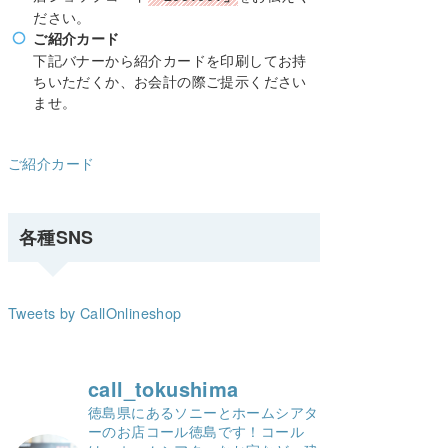
ださい。
ご紹介カード
下記バナーから紹介カードを印刷してお持
ちいただくか、お会計の際ご提示ください
ませ。
ご紹介カード
各種SNS
Tweets by CallOnlineshop
call_tokushima
徳島県にあるソニーとホームシアタ
ーのお店コール徳島です！
コール