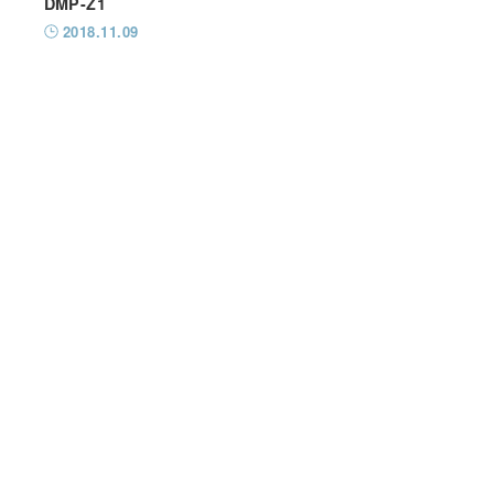
DMP-Z1
2018.11.09