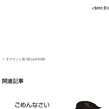
<$mt:En
Eマウント用 SEL2470GM
関連記事