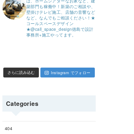
は、ホームシアターなお家など、建
築部門も稼働中！
新築のご相談や、
壁掛けテレビ施工、店舗の音響など
など。
なんでもご相談ください！
★
コールスペースデザイン
★
@call_space_design
徳島で設計
事務所+施工やってます。
Instagram でフォロー
さらに読み込む
Categories
404