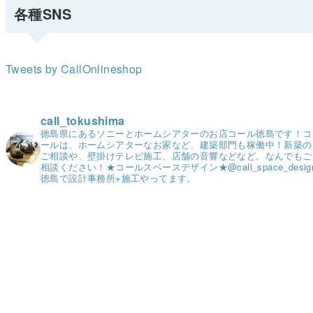
各種SNS
Tweets by CallOnlineshop
call_tokushima
徳島県にあるソニーとホームシアターのお店コール徳島です！
コ
ールは、ホームシアターなお家など、建築部門も稼働中！
新築の
ご相談や、壁掛けテレビ施工、店舗の音響などなど。
なんでもご
相談ください！
★コールスペースデザイン★
@call_space_desig
徳島で設計事務所+施工やってます。