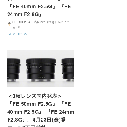
『FE 40mm F2.5G』 『FE
24mm F2.8G』
SEL40F25G – 店長のつぶやき日記ハイパ
ぁ…3
2021.03.27
＜3種レンズ国内発表＞
『FE 50mm F2.5G』 『FE
40mm F2.5G』 『FE 24mm
F2.8G』。4月23日(金)発