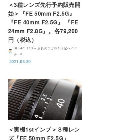
＜3種レンズ先行予約販売開
始＞『FE 50mm F2.5G』
『FE 40mm F2.5G』 『FE
24mm F2.8G』。各79,200
円（税込）
SEL40F25G – 店長のつぶやき日記ハイパ
ぁ…3
2021.03.30
＜実機1stインプ＞３種レン
ズ『FE 50mm F2.5G』