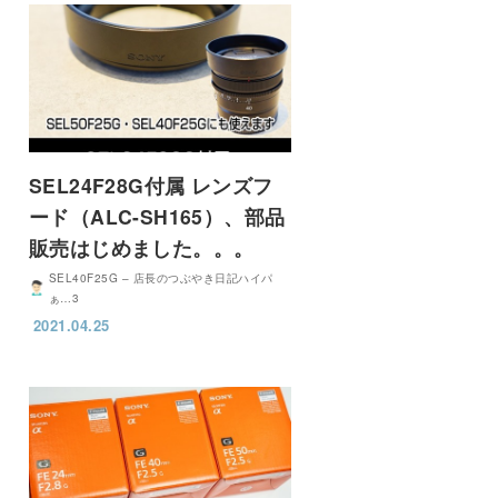
SEL24F28G付属 レンズフ
ード（ALC-SH165）、部品
販売はじめました。。。
SEL40F25G – 店長のつぶやき日記ハイパ
ぁ…3
2021.04.25