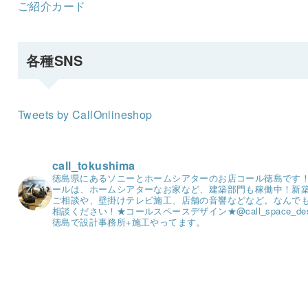
ご紹介カード
各種SNS
Tweets by CallOnlineshop
call_tokushima
徳島県にあるソニーとホームシアターのお店コール徳島です
ールは、ホームシアターなお家など、建築部門も稼働中！
新
ご相談や、壁掛けテレビ施工、店舗の音響などなど。
なんで
相談ください！
★コールスペースデザイン★
@call_space_de
徳島で設計事務所+施工やってます。