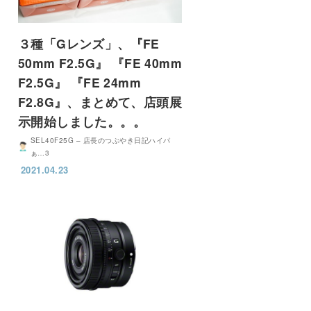
３種「Gレンズ」、『FE
50mm F2.5G』 『FE 40mm
F2.5G』 『FE 24mm
F2.8G』、まとめて、店頭展
示開始しました。。。
SEL40F25G – 店長のつぶやき日記ハイパ
ぁ…3
2021.04.23