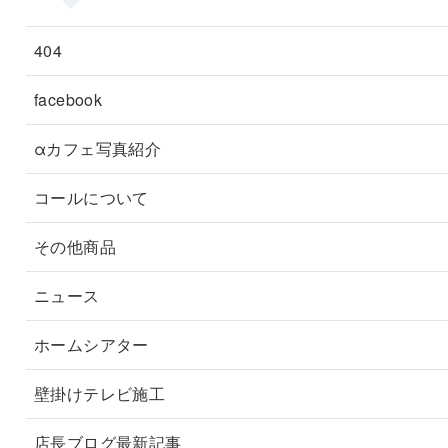
404
facebook
αカフェ写真紹介
コールについて
その他商品
ニュース
ホームシアター
壁掛けテレビ施工
店長ブログ最新記事