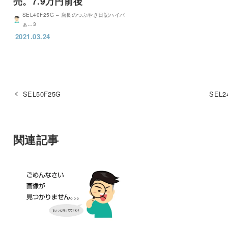
売。7.9万円前後
SEL40F25G – 店長のつぶやき日記ハイパ
ぁ…3
2021.03.24
SEL50F25G
SEL2
関連記事