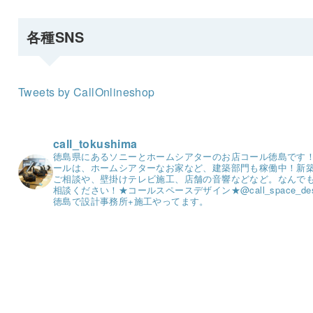
各種SNS
Tweets by CallOnlineshop
call_tokushima
徳島県にあるソニーとホームシアターのお店コール徳島です
ールは、ホームシアターなお家など、建築部門も稼働中！
新
ご相談や、壁掛けテレビ施工、店舗の音響などなど。
なんで
相談ください！
★コールスペースデザイン★
@call_space_de
徳島で設計事務所+施工やってます。