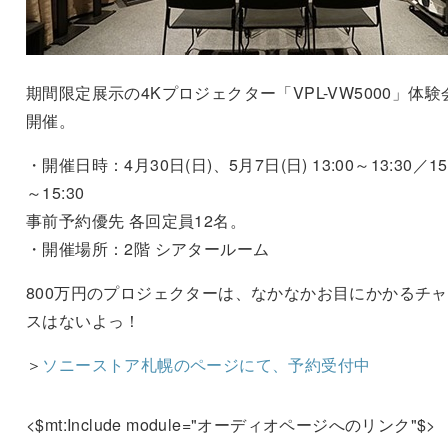
期間限定展示の4Kプロジェクター「VPL-VW5000」体験
開催。
・開催日時：4月30日(日)、5月7日(日) 13:00～13:30／15
～15:30
事前予約優先 各回定員12名。
・開催場所：2階 シアタールーム
800万円のプロジェクターは、なかなかお目にかかるチ
スはないよっ！
＞
ソニーストア札幌のページにて、予約受付中
<$mt:Include module="オーディオページへのリンク"$>