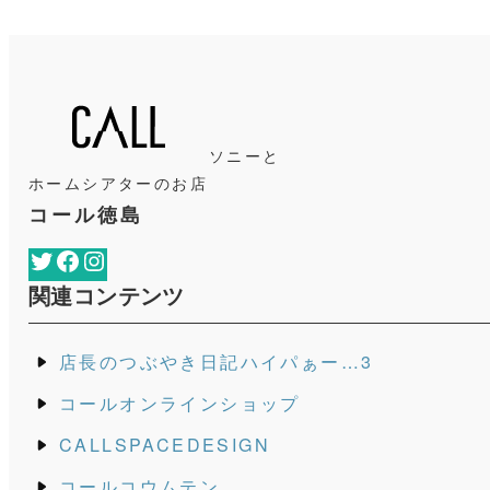
ソニーと
ホームシアターのお店
コール徳島
Twitter
Facebook
Instagram
関連コンテンツ
店長のつぶやき日記ハイパぁー…3
コールオンラインショップ
CALLSPACEDESIGN
コールコウムテン