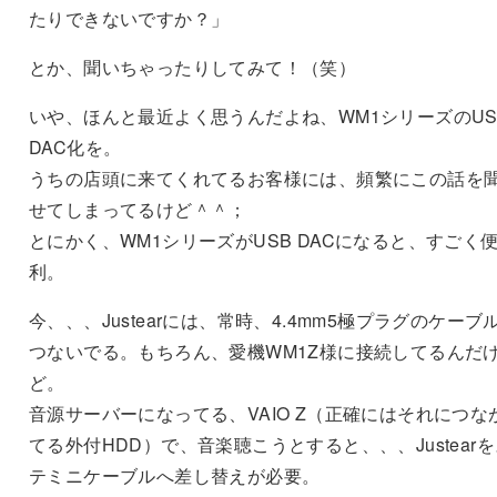
たりできないですか？」
とか、聞いちゃったりしてみて！（笑）
いや、ほんと最近よく思うんだよね、WM1シリーズのUS
DAC化を。
うちの店頭に来てくれてるお客様には、頻繁にこの話を
せてしまってるけど＾＾；
とにかく、WM1シリーズがUSB DACになると、すごく
利。
今、、、Justearには、常時、4.4mm5極プラグのケーブ
つないでる。もちろん、愛機WM1Z様に接続してるんだ
ど。
音源サーバーになってる、VAIO Z（正確にはそれにつな
てる外付HDD）で、音楽聴こうとすると、、、Justear
テミニケーブルへ差し替えが必要。