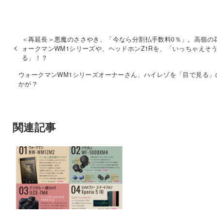
＜再延長＞悪魔のささやき、「今なら分割払手数料0％」。高嶺の
ォークマンWM1シリーズや、ヘッドホンZ1Rを、「いっちゃえそ
る」！？
ウォークマンWM1シリーズオーナーさん、ハイレゾを「目で見る」
かが？
関連記事