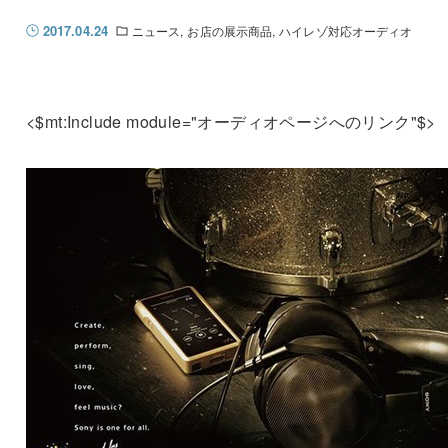
2017.04.24
ニュース
お店の展示商品
ハイレゾ対応オーディオ
<$mt:Include module="オーディオページへのリンク"$>