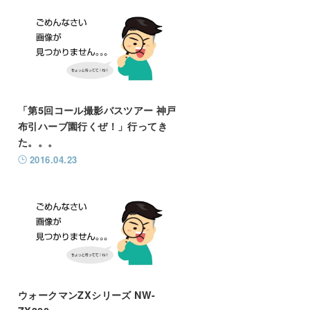
「第5回コール撮影バスツアー 神戸
布引ハーブ園行くぜ！」行ってき
た。。。
2016.04.23
ウォークマンZXシリーズ NW-