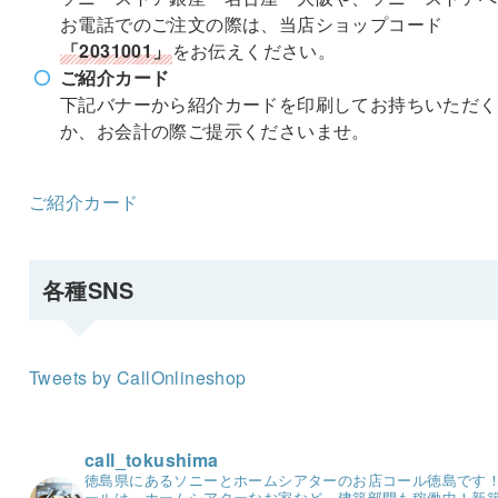
お電話でのご注文の際は、当店ショップコード
「2031001」
をお伝えください。
ご紹介カード
下記バナーから紹介カードを印刷してお持ちいただく
か、お会計の際ご提示くださいませ。
ご紹介カード
各種SNS
Tweets by CallOnlineshop
call_tokushima
徳島県にあるソニーとホームシアターのお店コール徳島です
ールは、ホームシアターなお家など、建築部門も稼働中！
新