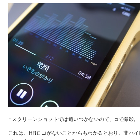
↑スクリーンショットでは追いつかないので、αで撮影。
これは、HRロゴがないことからもわかるとおり、非ハイ