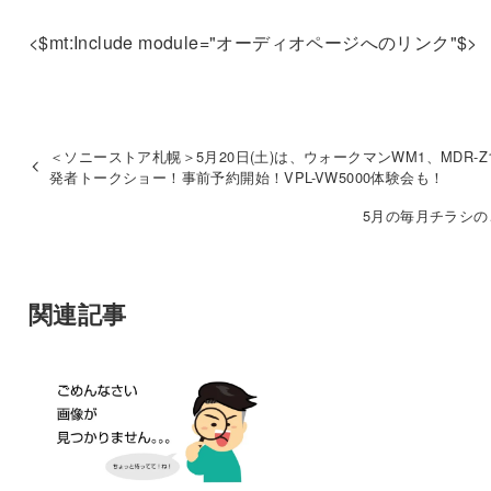
<$mt:Include module="オーディオページへのリンク"$>
＜ソニーストア札幌＞5月20日(土)は、ウォークマンWM1、MDR-Z
発者トークショー！事前予約開始！VPL-VW5000体験会も！
5月の毎月チラシの
関連記事