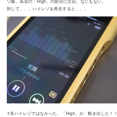
ゾ曲。高音の「High」の部分に注目。なにもない。
対して、、、ハイレゾを再生すると、、、
↑非ハイレゾではなかった、「High」が、動き出した！