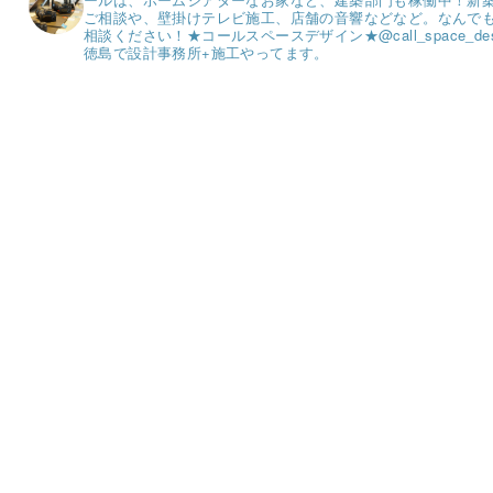
ご相談や、壁掛けテレビ施工、店舗の音響などなど。
なんで
相談ください！
★コールスペースデザイン★
@call_space_de
徳島で設計事務所+施工やってます。