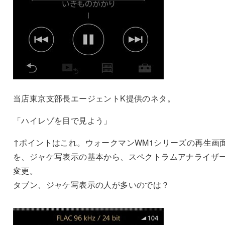
当店東京支部長エージェントK提供のネタ。
「ハイレゾを目で見よう」
↑ポイントはこれ。ウォークマンWM1シリーズの再生画
を、ジャケ写表示の基本から、スペクトラムアナライザ
変更。
タブン、ジャケ写表示の人が多いのでは？