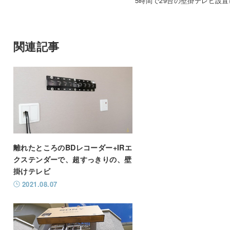
5時間で29台の壁掛テレビ設
関連記事
離れたところのBDレコーダー+IRエ
クステンダーで、超すっきりの、壁
掛けテレビ
2021.08.07