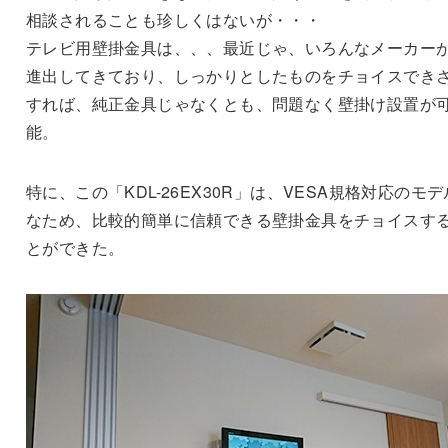
相談されることも珍しくはないが・・・
テレビ用壁掛金具は、、、最近じゃ、いろんなメーカー
進出してきており、しっかりとしたものをチョイスでき
すれば、純正金具じゃなくとも、問題なく壁掛け設置が
能。
特に、この「KDL-26EX30R」は、VESA規格対応のモデ
なため、比較的簡単に信頼できる壁掛金具をチョイスす
とができた。