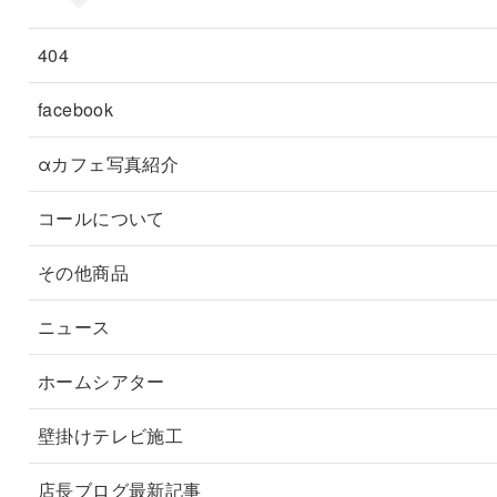
404
facebook
αカフェ写真紹介
コールについて
その他商品
ニュース
ホームシアター
壁掛けテレビ施工
店長ブログ最新記事