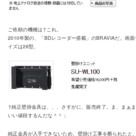
ご依頼の機種は↑これ。
2010年製の、「BDレコーダー搭載」のBRAVIAだ。画面
イズは26型。
↑純正壁掛金具は、、、さすがに、販売終了。ま、まぁ
いい値段するんだな＾＾；
純正金具が入手できないため、壁掛け工事を断られたと