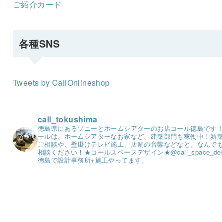
ご紹介カード
各種SNS
Tweets by CallOnlineshop
call_tokushima
徳島県にあるソニーとホームシアターのお店コール徳島です
ールは、ホームシアターなお家など、建築部門も稼働中！
新
ご相談や、壁掛けテレビ施工、店舗の音響などなど。
なんで
相談ください！
★コールスペースデザイン★
@call_space_de
徳島で設計事務所+施工やってます。