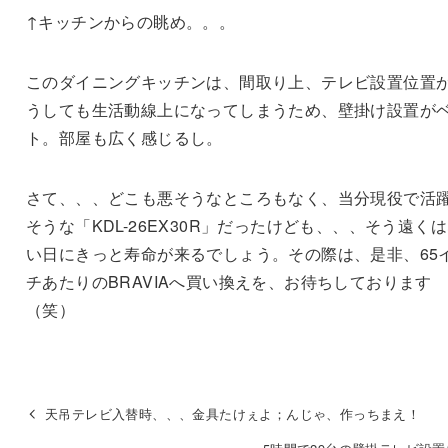
↑キッチンからの眺め。。。
このダイニングキッチンは、間取り上、テレビ設置位置
うしても生活動線上になってしまうため、壁掛け設置が
ト。部屋も広く感じるし。
さて、、、どこも悪そうなところもなく、当分現役で活
そうな「KDL-26EX30R」だったけども、、、そう遠く
い日にきっと寿命が来るでしょう。その際は、是非、65
チあたりのBRAVIAへ買い換えを、お待ちしております
（笑）
天吊テレビ入替時、、、金具たけぇよ；んじゃ、作っちまえ！