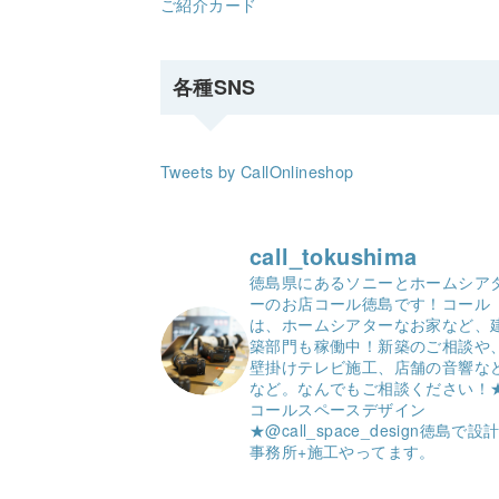
ご紹介カード
各種SNS
Tweets by CallOnlineshop
call_tokushima
徳島県にあるソニーとホームシア
ーのお店コール徳島です！
コール
は、ホームシアターなお家など、
築部門も稼働中！
新築のご相談や
壁掛けテレビ施工、店舗の音響な
など。
なんでもご相談ください！
コールスペースデザイン
★
@call_space_design
徳島で設
事務所+施工やってます。