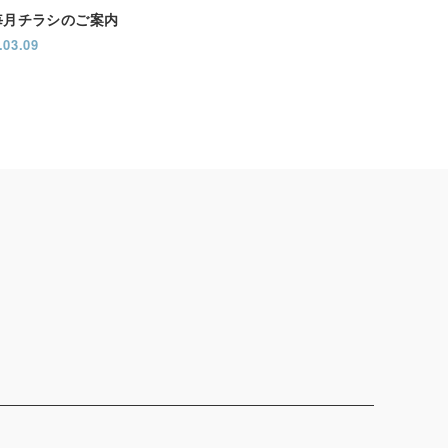
毎月チラシのご案内
.03.09
店