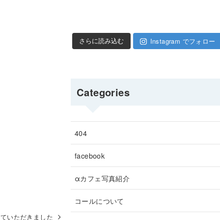
Instagram でフォロー
さらに読み込む
Categories
404
facebook
αカフェ写真紹介
コールについて
載していただきました