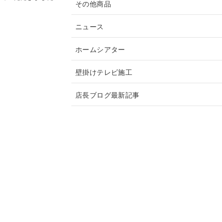
その他商品
ニュース
ホームシアター
壁掛けテレビ施工
店長ブログ最新記事