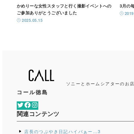
かめりーな女性スタッフと行く撮影イベントへの
3月の
ご参加ありがとうございました
2019
2025.05.15
ソニーと
ホームシアターのお
コール徳島
Twitter
Facebook
Instagram
関連コンテンツ
店長のつぶやき日記ハイパぁー…3