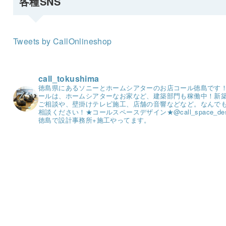
各種SNS
Tweets by CallOnlineshop
call_tokushima
徳島県にあるソニーとホームシアターのお店コール徳島です
ールは、ホームシアターなお家など、建築部門も稼働中！
新
ご相談や、壁掛けテレビ施工、店舗の音響などなど。
なんで
相談ください！
★コールスペースデザイン★
@call_space_de
徳島で設計事務所+施工やってます。