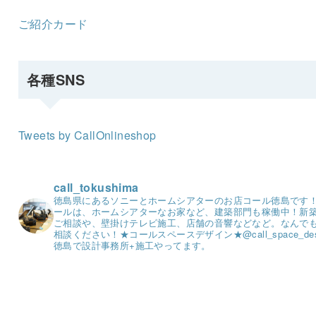
ご紹介カード
各種SNS
Tweets by CallOnlineshop
call_tokushima
徳島県にあるソニーとホームシアターのお店コール徳島です
ールは、ホームシアターなお家など、建築部門も稼働中！
新
ご相談や、壁掛けテレビ施工、店舗の音響などなど。
なんで
相談ください！
★コールスペースデザイン★
@call_space_de
徳島で設計事務所+施工やってます。