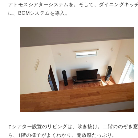
アトモスシアターシステムを。そして、ダイニングキッ
に、BGMシステムを導入。
↑シアター設置のリビングは、吹き抜け。二階ののぞき
ら、1階の様子がよくわかり、開放感たっぷり。