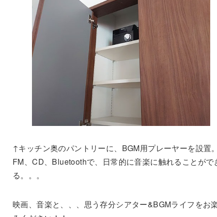
↑キッチン奥のパントリーに、BGM用プレーヤーを設置
FM、CD、Bluetoothで、日常的に音楽に触れることがで
る。。。
映画、音楽と、、、思う存分シアター&BGMライフをお