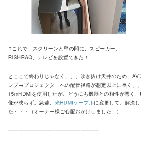
↑これで、スクリーンと壁の間に、スピーカー、
RISHRAQ、テレビを設置できた！
とここで終わりじゃなく、、、吹き抜け天井のため、AV
ンプ→プロジェクターへの配管径路が想定以上に長く、
15mHDMIを使用したが、どうにも機器との相性が悪く、
像が映らず。急遽、
光HDMIケーブル
に変更して、解決し
た・・・（オーナー様ご心配おかけしました；）
—————————————————–