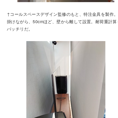
↑コールスペースデザイン監修のもと、特注金具を製作
掛けながら、50cmほど、壁から離して設置。耐荷重計算
バッチリだ。