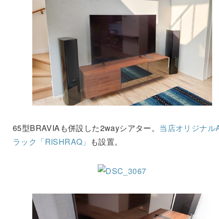
65型BRAVIAも併設した2wayシアター。
当店オリジナルA
ラック「RISHRAQ」
も設置。