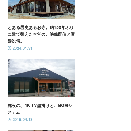
とある歴史あるお寺。約150年ぶり
に建て替えた本堂の、映像配信と音
響設備。
2024.01.31
施設の、4K TV壁掛けと、BGMシ
ステム
2015.04.13