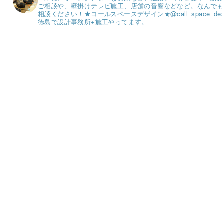
ご相談や、壁掛けテレビ施工、店舗の音響などなど。
なんで
相談ください！
★コールスペースデザイン★
@call_space_de
徳島で設計事務所+施工やってます。