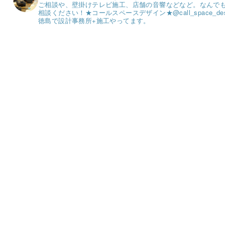
ご相談や、壁掛けテレビ施工、店舗の音響などなど。
なんで
相談ください！
★コールスペースデザイン★
@call_space_de
徳島で設計事務所+施工やってます。