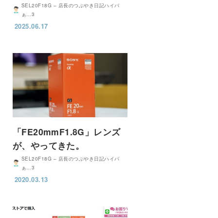
SEL20F18G – 店長のつぶやき日記ハイパ
ぁ…3
2025.06.17
「FE20mmF1.8G」レンズ
が、やってきた。
SEL20F18G – 店長のつぶやき日記ハイパ
ぁ…3
2020.03.13