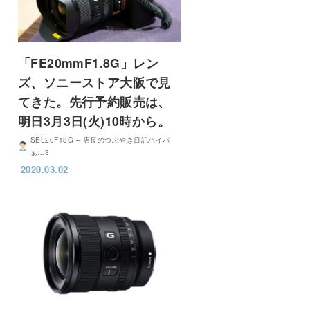
「FE20mmF1.8G」レン
ズ、ソニーストア大阪で見
てきた。先行予約販売は、
明日3月3日(火)10時から。
SEL20F18G – 店長のつぶやき日記ハイパ
ぁ…3
2020.03.02