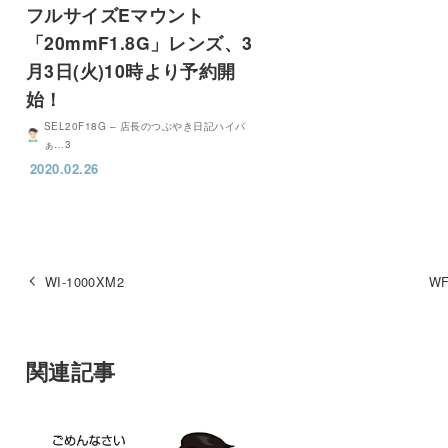
フルサイズEマウント
「20mmF1.8G」レンズ、3
月3日(火)10時より予約開
始！
SEL20F18G – 店長のつぶやき日記ハイパ
ぁ…3
2020.02.26
WI-1000XM2
WF
関連記事