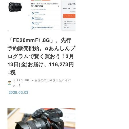
「FE20mmF1.8G」、先行
予約販売開始。αあんしんプ
ログラムで賢く買おう！3月
13日(金)お届け、116,273円
+税
SEL20F18G – 店長のつぶやき日記ハイパ
ぁ…3
2020.03.03