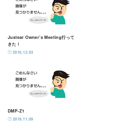
Justear Owner’s Meeting行って
きた！
2016.12.03
DMP-Z1
2018.11.09