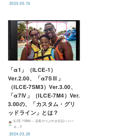
2024.05.16
「α1」（ILCE-1）
Ver.2.00、「α7SⅢ」
（ILCE-7SM3）Ver.3.00、
「α7Ⅳ」（ILCE-7M4）Ver.
3.00の、「カスタム・グリ
ッドライン」とは？
ILCE-7SM3 – 店長のつぶやき日記ハイパ
ぁ…3
2024.03.29