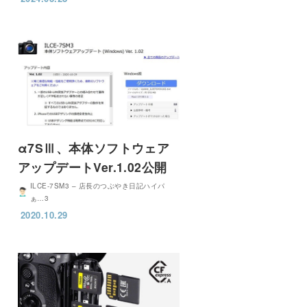
α7SⅢ、本体ソフトウェア
アップデートVer.1.02公開
ILCE-7SM3 – 店長のつぶやき日記ハイパ
ぁ…3
2020.10.29