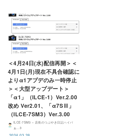
＜4月24日(水)配信再開＞＜
4月1日(月)現在不具合確認に
よりα1アプデのみ一時停止
＞＜大型アップデート＞
「α1」（ILCE-1）Ver.2.00
改め Ver2.01、「α7SⅢ」
（ILCE-7SM3）Ver.3.00
ILCE-7SM3 – 店長のつぶやき日記ハイパ
ぁ…3
2024.03.28