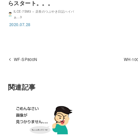
らスタート。。。
ILCE-7SM3 – 店長のつぶやき日記ハイパ
ぁ…3
2020.07.28
WF-SP800N
WH-10
関連記事