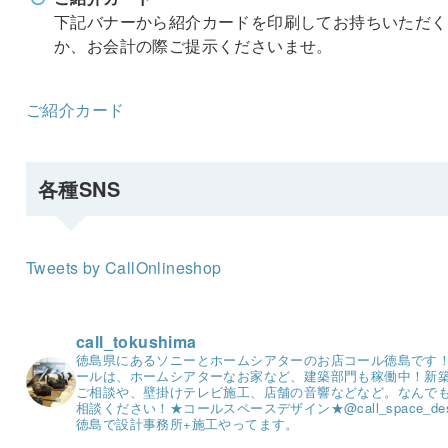
下記バナーから紹介カードを印刷してお持ちいただく
か、お会計の際ご提示くださいませ。
ご紹介カード
各種SNS
Tweets by CallOnlineshop
call_tokushima
徳島県にあるソニーとホームシアターのお店コール徳島です
ールは、ホームシアターなお家など、建築部門も稼働中！
新
ご相談や、壁掛けテレビ施工、店舗の音響などなど。
なんで
相談ください！
★コールスペースデザイン★
@call_space_de
徳島で設計事務所+施工やってます。