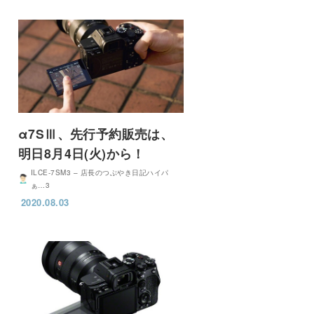
α7SⅢ、先行予約販売は、
明日8月4日(火)から！
ILCE-7SM3 – 店長のつぶやき日記ハイパ
ぁ…3
2020.08.03