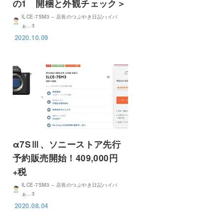
の1 開梱と外観チェック＞
ILCE-7SM3 – 店長のつぶやき日記ハイパ
ぁ…3
2020.10.09
α7SⅢ、ソニーストア先行
予約販売開始！409,000円
+税
ILCE-7SM3 – 店長のつぶやき日記ハイパ
ぁ…3
2020.08.04