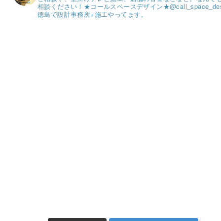
相談ください！
★コールスペースデザイン★
@call_space_de
徳島で設計事務所+施工やってます。