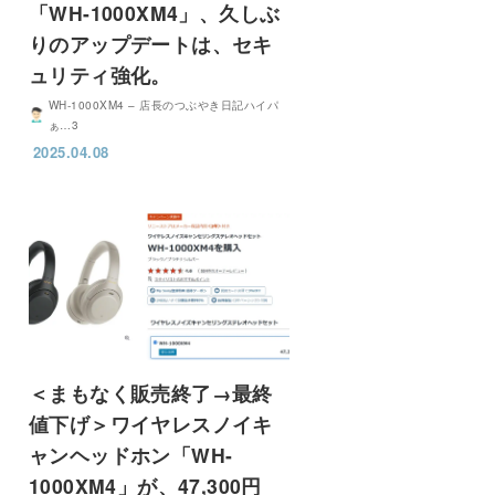
「WH-1000XM4」、久しぶ
りのアップデートは、セキ
ュリティ強化。
WH-1000XM4 – 店長のつぶやき日記ハイパ
ぁ…3
2025.04.08
＜まもなく販売終了→最終
値下げ＞ワイヤレスノイキ
ャンヘッドホン「WH-
1000XM4」が、47,300円