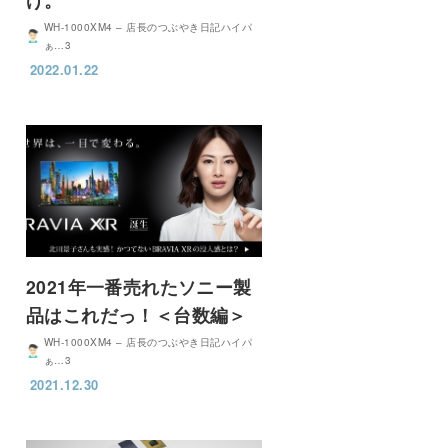
WH-1000XM4 – 店長のつぶやき日記ハイパ
ぁ…3
2022.01.22
2021年一番売れたソニー製
品はこれだっ！＜台数編＞
WH-1000XM4 – 店長のつぶやき日記ハイパ
ぁ…3
2021.12.30