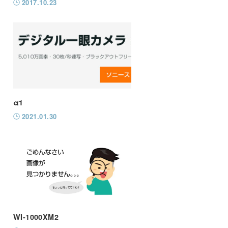
2017.10.23
α1
2021.01.30
WI-1000XM2