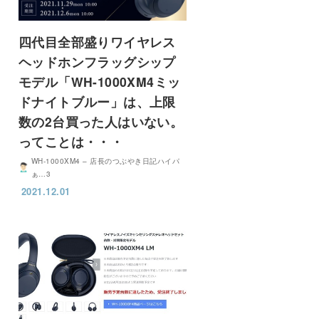
四代目全部盛りワイヤレス
ヘッドホンフラッグシップ
モデル「WH-1000XM4ミッ
ドナイトブルー」は、上限
数の2台買った人はいない。
ってことは・・・
WH-1000XM4 – 店長のつぶやき日記ハイパ
ぁ…3
2021.12.01