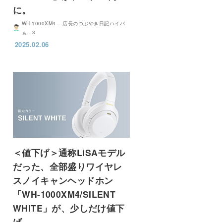
に。
WH-1000XM4 – 店長のつぶやき日記ハイパ
ぁ…3
2025.02.06
＜値下げ＞通称LiSAモデル
だった、全部盛りワイヤレ
スノイキャンヘッドホン
「WH-1000XM4/SILENT
WHITE」が、少しだけ値下
げ。