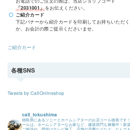
お電話でのご注文の際は、当店ショップコード
「2031001」
をお伝えください。
ご紹介カード
下記バナーから紹介カードを印刷してお持ちいただく
か、お会計の際ご提示くださいませ。
ご紹介カード
各種SNS
Tweets by CallOnlineshop
call_tokushima
徳島県にあるソニーとホームシアターのお店コール徳島です
ールは、ホームシアターなお家など、建築部門も稼働中！
新
ご相談や、壁掛けテレビ施工、店舗の音響などなど。
なんで