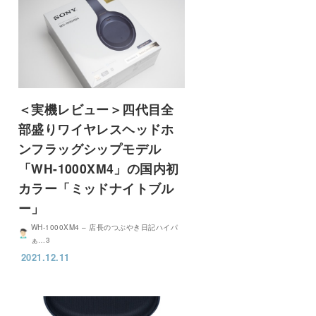
＜実機レビュー＞四代目全
部盛りワイヤレスヘッドホ
ンフラッグシップモデル
「WH-1000XM4」の国内初
カラー「ミッドナイトブル
ー」
WH-1000XM4 – 店長のつぶやき日記ハイパ
ぁ…3
2021.12.11