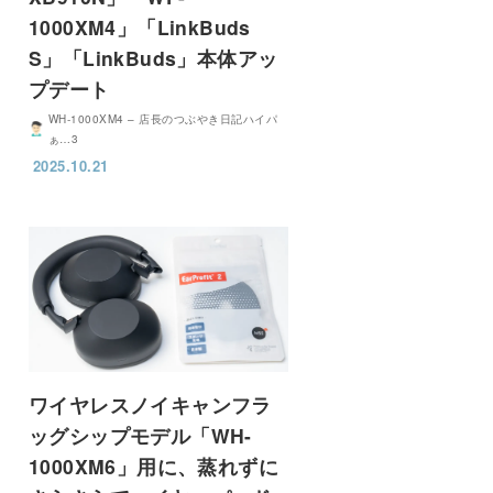
1000XM4」「LinkBuds
S」「LinkBuds」本体アッ
プデート
WH-1000XM4 – 店長のつぶやき日記ハイパ
ぁ…3
2025.10.21
ワイヤレスノイキャンフラ
ッグシップモデル「WH-
1000XM6」用に、蒸れずに