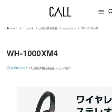
ホーム
ニュース
お店の展示商品
ヘッドホン
WH-1000XM4
WH-1000XM4
2020.08.07
お店の展示商品
ヘッドホン