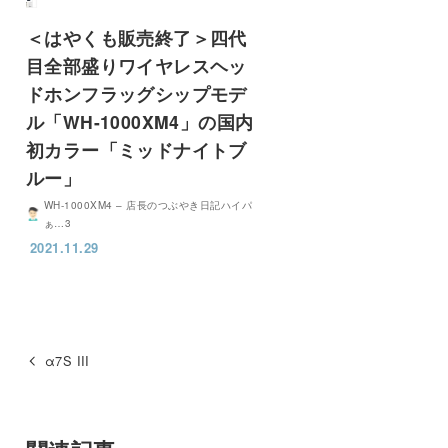
＜はやくも販売終了＞四代
目全部盛りワイヤレスヘッ
ドホンフラッグシップモデ
ル「WH-1000XM4」の国内
初カラー「ミッドナイトブ
ルー」
WH-1000XM4 – 店長のつぶやき日記ハイパ
ぁ…3
2021.11.29
α7S III