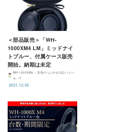
＜部品販売＞「WH-
1000XM4 LM」ミッドナイ
トブルー、付属ケース販売
開始。納期は未定
WH-1000XM4 – 店長のつぶやき日記ハイパ
ぁ…3
2021.12.05