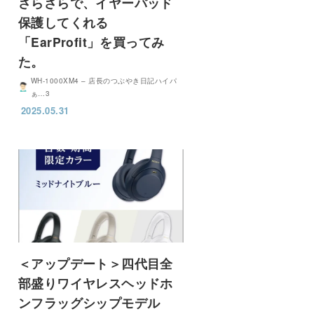
さらさらで、イヤーパッド
保護してくれる
「EarProfit」を買ってみ
た。
WH-1000XM4 – 店長のつぶやき日記ハイパ
ぁ…3
2025.05.31
＜アップデート＞四代目全
部盛りワイヤレスヘッドホ
ンフラッグシップモデル