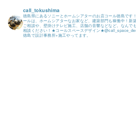
call_tokushima
徳島県にあるソニーとホームシアターのお店コール徳島です
ールは、ホームシアターなお家など、建築部門も稼働中！
新
ご相談や、壁掛けテレビ施工、店舗の音響などなど。
なんで
相談ください！
★コールスペースデザイン★
@call_space_de
徳島で設計事務所+施工やってます。