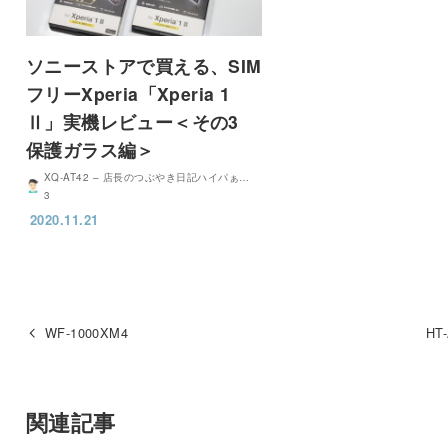
ソニーストアで買える、SIM
フリーXperia「Xperia 1
Ⅱ」実機レビュー＜その3
保護ガラス編＞
XQ-AT42 – 店長のつぶやき日記ハイパぁ…
3
2020.11.21
WF-1000XM4
HT
関連記事