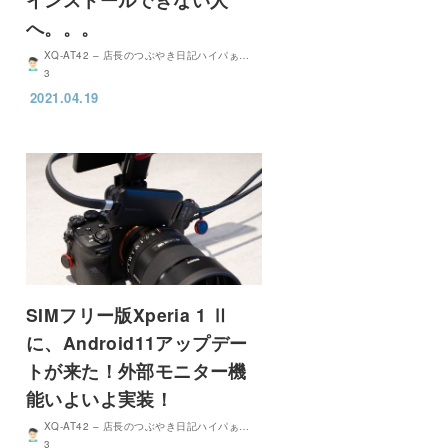
へ。。。
XQ-AT42 – 店長のつぶやき日記ハイパぁ…
3
2021.04.19
SIMフリー版Xperia 1 Ⅱ
に、Android11アップデー
トが来た！外部モニター機
能いよいよ実装！
XQ-AT42 – 店長のつぶやき日記ハイパぁ…
3