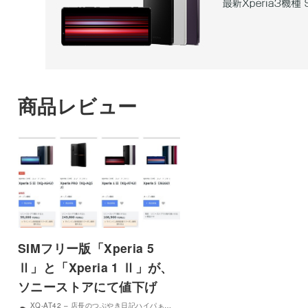
商品レビュー
SIMフリー版「Xperia 5
Ⅱ」と「Xperia 1 Ⅱ」が、
ソニーストアにて値下げ
XQ-AT42 – 店長のつぶやき日記ハイパぁ…