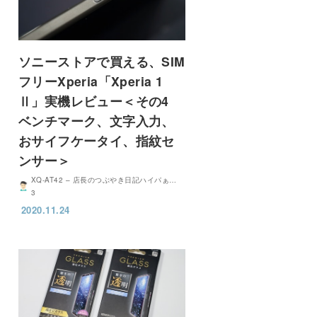
ソニーストアで買える、SIM
フリーXperia「Xperia 1
Ⅱ」実機レビュー＜その4
ベンチマーク、文字入力、
おサイフケータイ、指紋セ
ンサー＞
XQ-AT42 – 店長のつぶやき日記ハイパぁ…
3
2020.11.24