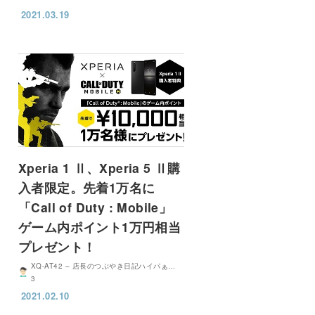
2021.03.19
Xperia 1 Ⅱ、Xperia 5 Ⅱ購
入者限定。先着1万名に
「Call of Duty : Mobile」
ゲーム内ポイント1万円相当
プレゼント！
XQ-AT42 – 店長のつぶやき日記ハイパぁ…
3
2021.02.10