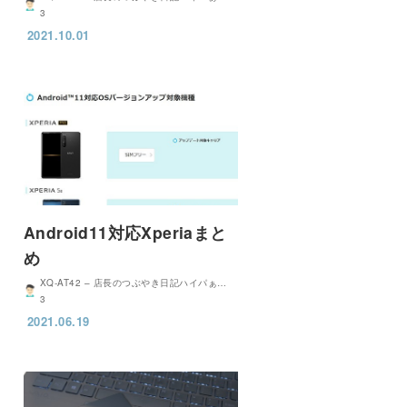
3
2021.10.01
Android11対応Xperiaまと
め
XQ-AT42 – 店長のつぶやき日記ハイパぁ…
3
2021.06.19