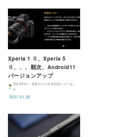
Xperia 1 Ⅱ、Xperia 5
Ⅱ、、、順次、Android11
バージョンアップ
XQ-AT42 – 店長のつぶやき日記ハイパぁ…
3
2021.01.20