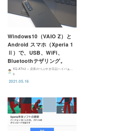
Windows10（VAIO Z）と
Android スマホ（Xperia 1
Ⅱ）で、USB、WiFi、
Bluetoothテザリング。
XQ-AT42 – 店長のつぶやき日記ハイパぁ…
3
2021.05.16