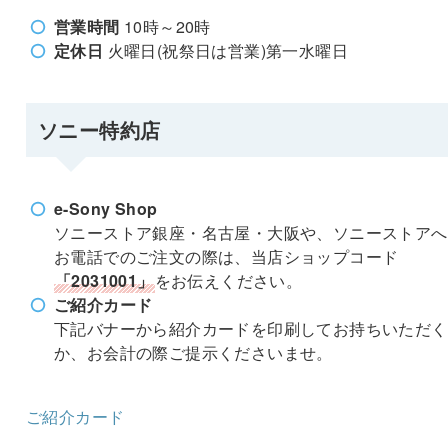
営業時間
10時～20時
定休日
火曜日(祝祭日は営業)第一水曜日
ソニー特約店
e-Sony Shop
ソニーストア銀座・名古屋・大阪や、ソニーストアへ
お電話でのご注文の際は、当店ショップコード
「2031001」
をお伝えください。
ご紹介カード
下記バナーから紹介カードを印刷してお持ちいただく
か、お会計の際ご提示くださいませ。
ご紹介カード