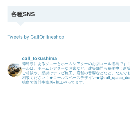
各種SNS
Tweets by CallOnlineshop
call_tokushima
徳島県にあるソニーとホームシアターのお店コール徳島です
ールは、ホームシアターなお家など、建築部門も稼働中！
新
ご相談や、壁掛けテレビ施工、店舗の音響などなど。
なんで
相談ください！
★コールスペースデザイン★
@call_space_de
徳島で設計事務所+施工やってます。