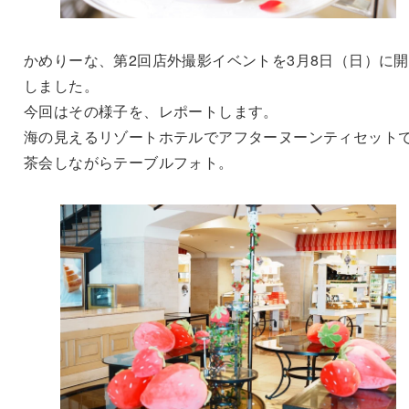
かめりーな、第2回店外撮影イベントを3月8日（日）に
しました。
今回はその様子を、レポートします。
海の見えるリゾートホテルでアフターヌーンティセット
茶会しながらテーブルフォト。