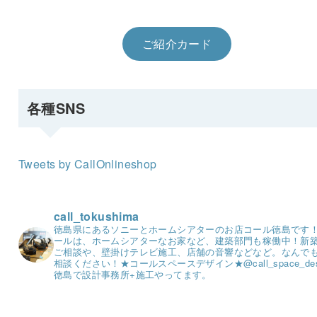
ご紹介カード
各種SNS
Tweets by CallOnlineshop
call_tokushima
徳島県にあるソニーとホームシアターのお店コール徳島です
ールは、ホームシアターなお家など、建築部門も稼働中！
新
ご相談や、壁掛けテレビ施工、店舗の音響などなど。
なんで
相談ください！
★コールスペースデザイン★
@call_space_de
徳島で設計事務所+施工やってます。