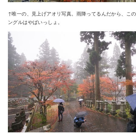
↑唯一の、見上げアオリ写真。雨降ってるんだから、こ
ングルはやばいっしょ。