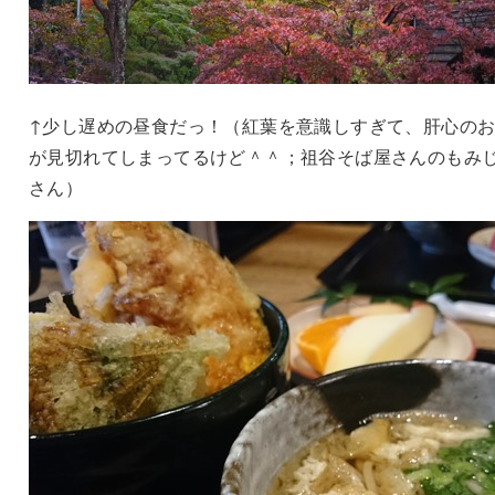
↑少し遅めの昼食だっ！（紅葉を意識しすぎて、肝心の
が見切れてしまってるけど＾＾；祖谷そば屋さんのもみ
さん）