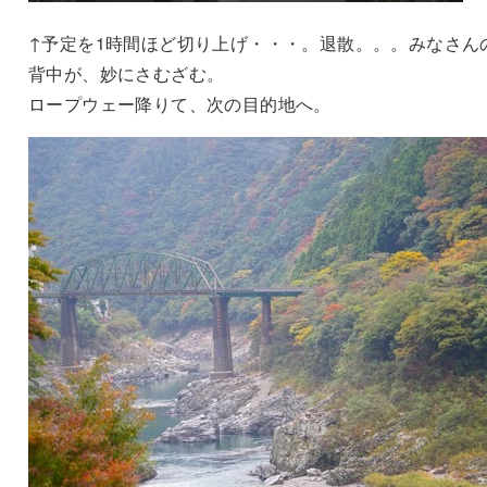
↑予定を1時間ほど切り上げ・・・。退散。。。みなさん
背中が、妙にさむざむ。
ロープウェー降りて、次の目的地へ。