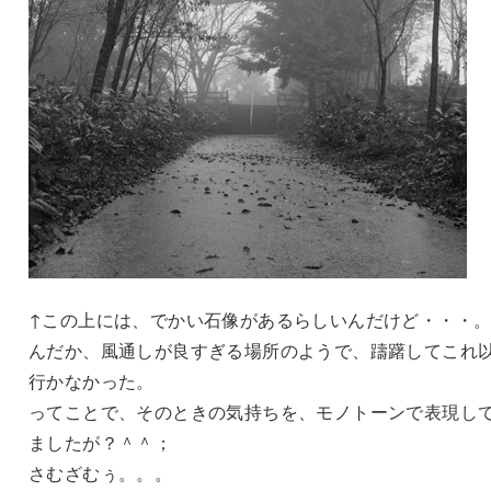
↑この上には、でかい石像があるらしいんだけど・・・
んだか、風通しが良すぎる場所のようで、躊躇してこれ
行かなかった。
ってことで、そのときの気持ちを、モノトーンで表現し
ましたが？＾＾；
さむざむぅ。。。