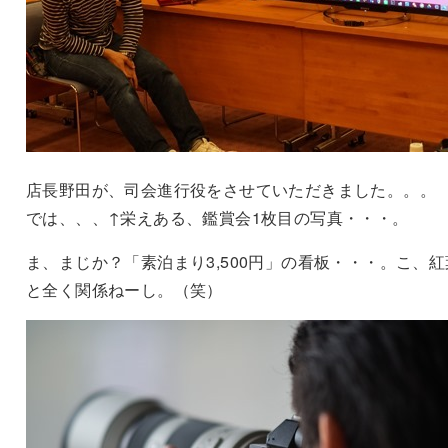
店長野田が、司会進行役をさせていただきました。。。
では、、、↑栄えある、鑑賞会1枚目の写真・・・。
ま、まじか？「素泊まり3,500円」の看板・・・。こ、紅
と全く関係ねーし。（笑）