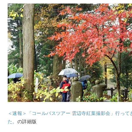
＜速報＞「コールバスツアー 雲辺寺紅葉撮影会」行って
た。
の詳細版