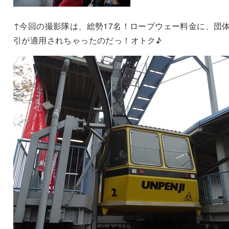
↑今回の撮影隊は、総勢17名！ロープウェー料金に、団
引が適用されちゃったのだっ！オトク♪