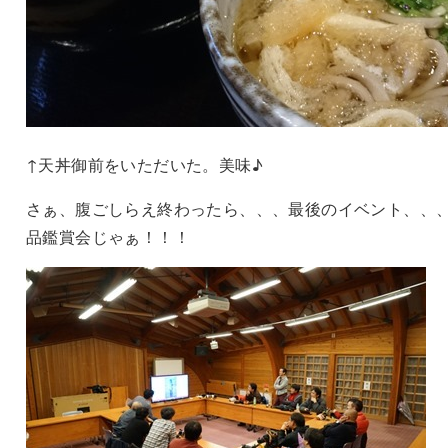
↑天丼御前をいただいた。美味♪
さぁ、腹ごしらえ終わったら、、、最後のイベント、、
品鑑賞会じゃぁ！！！