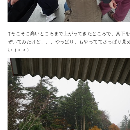
↑そこそこ高いところまで上がってきたところで、真下
ぞいてみたけど、、、やっぱり、もやっててさっぱり見
い（＞＜）