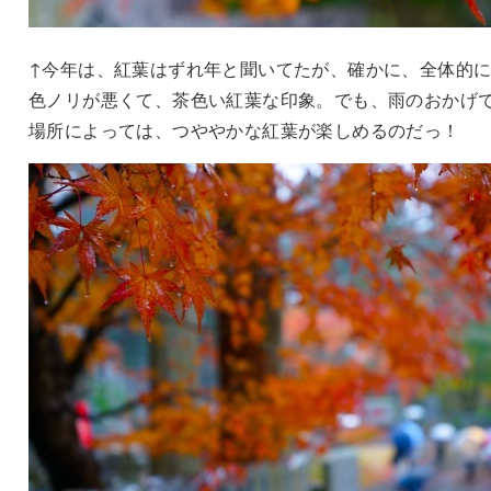
↑今年は、紅葉はずれ年と聞いてたが、確かに、全体的
色ノリが悪くて、茶色い紅葉な印象。でも、雨のおかげ
場所によっては、つややかな紅葉が楽しめるのだっ！