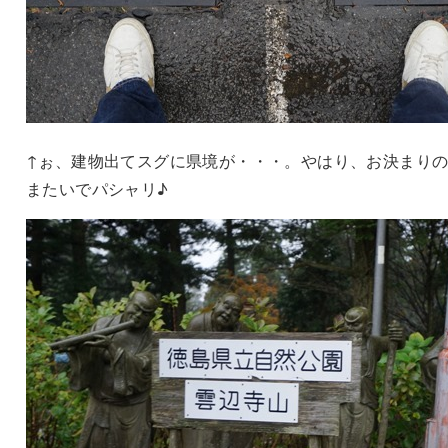
↑ぉ、建物出てスグに県境が・・・。やはり、お決まり
またいでパシャリ♪