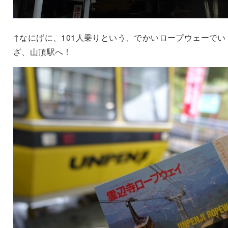
↑なにげに、101人乗りという、でかいロープウェーでい
ざ、山頂駅へ！