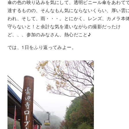
傘の色の映り込みを気にして、透明ビニール傘をあわて
達するものの、そんなもん気にならないくらい、厚い雲
われ、そして、雨・・・。とにかく、レンズ、カメラ本
守らないと！と余計な気を遣いながらの撮影だったけ
ど、、、参加のみなさん、熱心だこと♪
では、1日をふり返ってみよー。