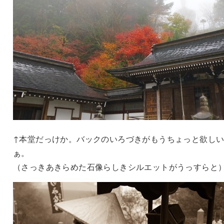
↑本堂だっけか。バックのいろづきがもうちょっと欲し
ぁ。
（さっきあきらめた石像らしきシルエットがうっすらと