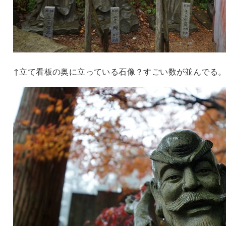
↑立て看板の奥に立っている石像？すごい数が並んでる