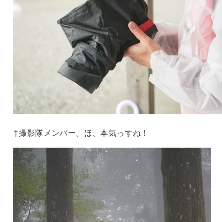
↑撮影隊メンバー。ほ、本気っすね！