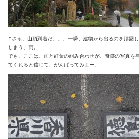
↑さぁ、山頂到着だ。。。一瞬、建物から出るのを躊躇
しまう、雨。
でも、ここは、雨と紅葉の組み合わせが、奇跡の写真を
てくれると信じて、がんばってみよー。