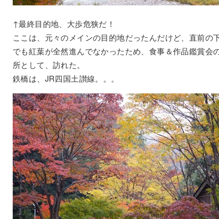
↑最終目的地、大歩危狭だ！
ここは、元々のメインの目的地だったんだけど、直前の
でも紅葉が全然進んでなかったため、食事＆作品鑑賞会
所として、訪れた。
鉄橋は、JR四国土讃線。。。