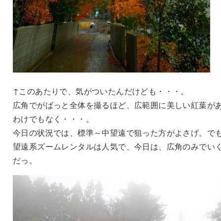
↑このあたりで、気がついたんだけども・・・。
広角でがばっと全体を撮るほど、広範囲に美しい紅葉が
わけでもなく・・・。
今日の状況では、標準～中望遠で狙った方がよさげ。で
望遠系ズームレンタルは人気で、今日は、広角のみでい
だっ。