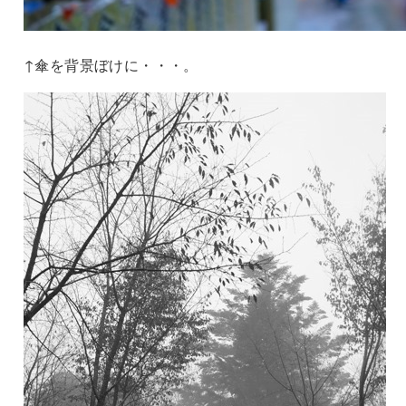
↑傘を背景ぼけに・・・。