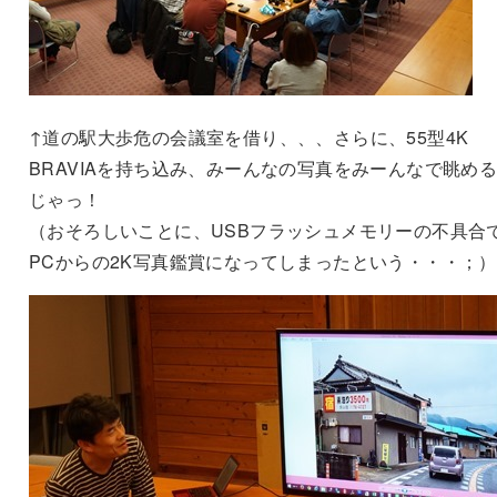
↑道の駅大歩危の会議室を借り、、、さらに、55型4K
BRAVIAを持ち込み、みーんなの写真をみーんなで眺め
じゃっ！
（おそろしいことに、USBフラッシュメモリーの不具合
PCからの2K写真鑑賞になってしまったという・・・；）