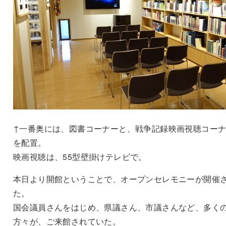
↑一番奥には、図書コーナーと、戦争記録映画視聴コー
を配置。
映画視聴は、55型壁掛けテレビで。
本日より開館ということで、オープンセレモニーが開催
た。
国会議員さんをはじめ、県議さん、市議さんなど、多く
方々が、ご来館されていた。