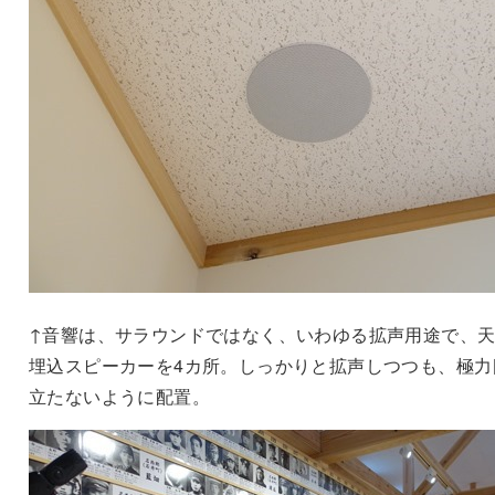
↑音響は、サラウンドではなく、いわゆる拡声用途で、
埋込スピーカーを4カ所。しっかりと拡声しつつも、極力
立たないように配置。