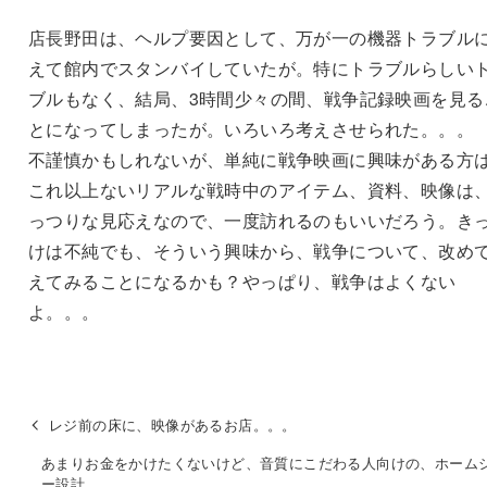
店長野田は、ヘルプ要因として、万が一の機器トラブル
えて館内でスタンバイしていたが。特にトラブルらしい
ブルもなく、結局、3時間少々の間、戦争記録映画を見る
とになってしまったが。いろいろ考えさせられた。。。
不謹慎かもしれないが、単純に戦争映画に興味がある方
これ以上ないリアルな戦時中のアイテム、資料、映像は
っつりな見応えなので、一度訪れるのもいいだろう。き
けは不純でも、そういう興味から、戦争について、改め
えてみることになるかも？やっぱり、戦争はよくない
よ。。。
レジ前の床に、映像があるお店。。。
あまりお金をかけたくないけど、音質にこだわる人向けの、ホーム
ー設計。。。