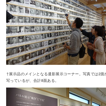
↑展示品のメインとなる遺影展示コーナー。写真では2面
写っているが、合計8面ある。