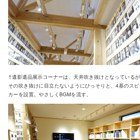
↑遺影遺品展示コーナーは、天井吹き抜けとなっている
その吹き抜けに目立たないようにひっそりと、4基のスピ
カーを設置。やさしくBGMを流す。