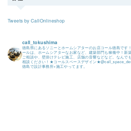
Tweets by CallOnlineshop
call_tokushima
徳島県にあるソニーとホームシアターのお店コール徳島です
ールは、ホームシアターなお家など、建築部門も稼働中！
新
ご相談や、壁掛けテレビ施工、店舗の音響などなど。
なんで
相談ください！
★コールスペースデザイン★
@call_space_de
徳島で設計事務所+施工やってます。