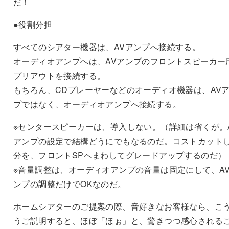
だ！
●役割分担
すべてのシアター機器は、AVアンプへ接続する。
オーディオアンプへは、AVアンプのフロントスピーカー
プリアウトを接続する。
もちろん、CDプレーヤーなどのオーディオ機器は、AV
プではなく、オーディオアンプへ接続する。
※センタースピーカーは、導入しない。（詳細は省くが。
アンプの設定で結構どうにでもなるのだ。コストカット
分を、フロントSPへまわしてグレードアップするのだ）
※音量調整は、オーディオアンプの音量は固定にして、A
ンプの調整だけでOKなのだ。
ホームシアターのご提案の際、音好きなお客様なら、こ
うご説明すると、ほぼ「ほぉ」と、驚きつつ感心される