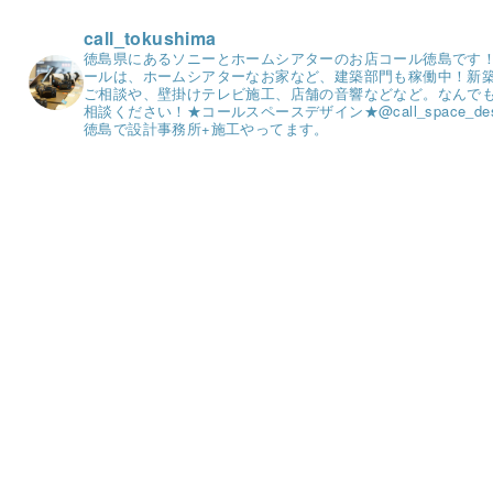
call_tokushima
徳島県にあるソニーとホームシアターのお店コール徳島です
ールは、ホームシアターなお家など、建築部門も稼働中！
新
ご相談や、壁掛けテレビ施工、店舗の音響などなど。
なんで
相談ください！
★コールスペースデザイン★
@call_space_de
徳島で設計事務所+施工やってます。