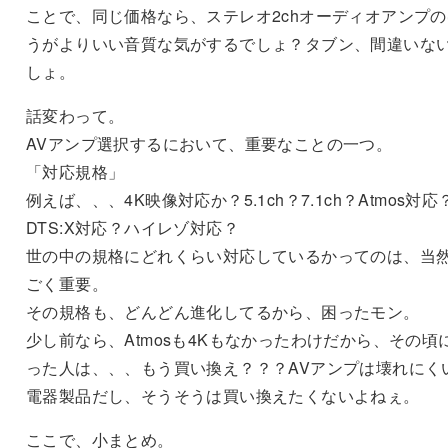
ことで、同じ価格なら、ステレオ2chオーディオアンプの
うがよりいい音質な気がするでしょ？タブン、間違いな
しょ。
話変わって。
AVアンプ選択するにおいて、重要なことの一つ。
「対応規格」
例えば、、、4K映像対応か？5.1ch？7.1ch？Atmos対応
DTS:X対応？ハイレゾ対応？
世の中の規格にどれくらい対応しているかってのは、当
ごく重要。
その規格も、どんどん進化してるから、困ったモン。
少し前なら、Atmosも4Kもなかったわけだから、その頃
った人は、、、もう買い換え？？？AVアンプは壊れにく
電器製品だし、そうそうは買い換えたくないよねぇ。
ここで、小まとめ。