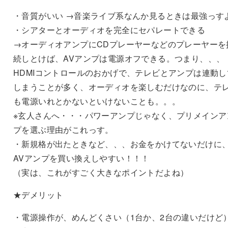
・音質がいい →音楽ライブ系なんか見るときは最強っす
・シアターとオーディオを完全にセパレートできる
→オーディオアンプにCDプレーヤーなどのプレーヤーを
続しとけば、AVアンプは電源オフできる。つまり、、、
HDMIコントロールのおかげで、テレビとアンプは連動し
しまうことが多く、オーディオを楽しむだけなのに、テ
も電源いれとかないといけないことも。。。
※玄人さんへ・・・パワーアンプじゃなく、プリメインア
プを選ぶ理由がこれっす。
・新規格が出たときなど、、、お金をかけてないだけに
AVアンプを買い換えしやすい！！！
（実は、これがすごく大きなポイントだよね）
★デメリット
・電源操作が、めんどくさい（1台か、2台の違いだけど