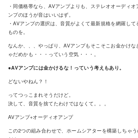
・同価格帯なら、AVアンプよりも、ステレオオーディオ
ンプのほうが音はいいはず。
・AVアンプの選択は、音質がよくて最新規格を網羅して
ものを。
なんか、、、やっぱり、AVアンプもそこそこお金かけな
ゃだめかも・・・っていう空気・・・。
●AVアンプには金かけるな！っていう考えもあり。
どないやねん？！
ってつっこまれそうだけど。
決して、音質を捨てたわけではなくて。。。
AVアンプ+オーディオアンプ
この2つの組み合わせで、ホームシアターを構築しちゃう