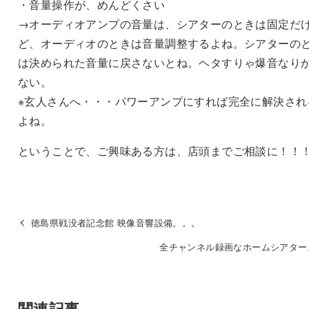
・音量操作が、めんどくさい
→オーディオアンプの音量は、シアターのときは固定だ
ど、オーディオのときは音量調整するよね。シアターの
は決められた音量に戻さないとね。ヘタすりゃ爆音なり
ない。
※玄人さんへ・・・パワーアンプにすれば完全に解決され
よね。
ということで、ご興味ある方は、店頭までご相談に！！
徳島県戦没者記念館 映像音響設備。。。
全チャンネル録画なホームシアター
関連記事