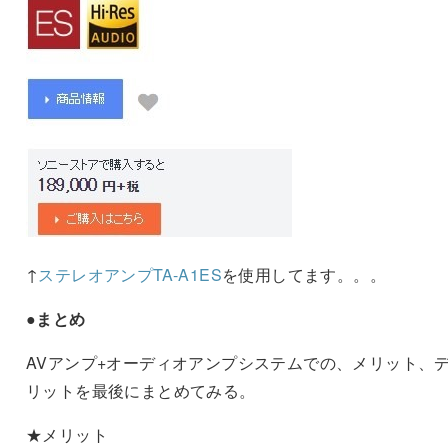
↑
ステレオアンプTA-A1ES
を使用してます。。。
●まとめ
AVアンプ+オーディオアンプシステムでの、メリット、
リットを最後にまとめてみる。
★メリット