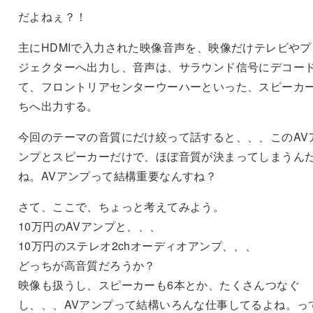
だよねぇ？！
主にHDMIで入力された映像音声を、映像だけテレビやプ
ジェクターへ出力し、音声は、サラウンド信号にデコー
て、フロントリアセンターウーハーといった、スピーカ
ちへ出力する。
今回のテーマの音質にだけ絞って話すると、、、このAV
ンプとスピーカーだけで、ほぼ音質が決まってしまうん
ね。AVアンプって結構重要なんすね？
さて、ここで、ちょっと考えてみよう。
10万円のAVアンプと、、、
10万円のステレオ2chオーディオアンプ、、、
どっちが高音質だろうか？
映像も扱うし、スピーカーも6本とか、たくさんつなぐ
し、、、AVアンプって結構いろんな仕事してるよね。っ