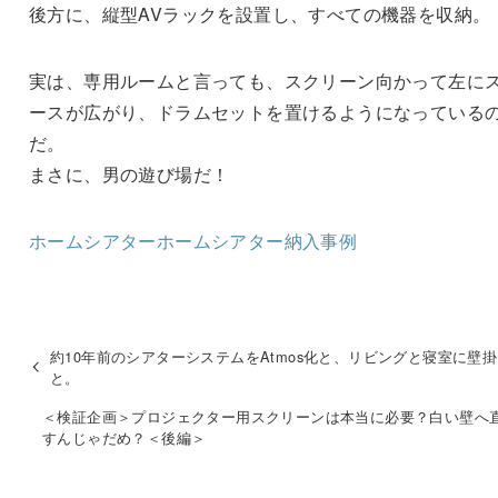
後方に、縦型AVラックを設置し、すべての機器を収納。
実は、専用ルームと言っても、スクリーン向かって左に
ースが広がり、ドラムセットを置けるようになっている
だ。
まさに、男の遊び場だ！
ホームシアター
ホームシアター納入事例
約10年前のシアターシステムをAtmos化と、リビングと寝室に壁
と。
＜検証企画＞プロジェクター用スクリーンは本当に必要？白い壁へ
すんじゃだめ？＜後編＞