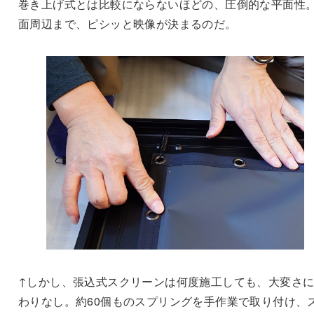
巻き上げ式とは比較にならないほどの、圧倒的な平面性
面周辺まで、ピシッと映像が決まるのだ。
↑しかし、張込式スクリーンは何度施工しても、大変さ
わりなし。約60個ものスプリングを手作業で取り付け、