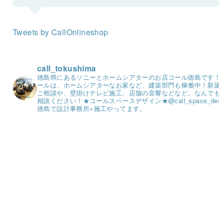
Tweets by CallOnlineshop
call_tokushima
徳島県にあるソニーとホームシアターのお店コール徳島です
ールは、ホームシアターなお家など、建築部門も稼働中！
新
ご相談や、壁掛けテレビ施工、店舗の音響などなど。
なんで
相談ください！
★コールスペースデザイン★
@call_space_de
徳島で設計事務所+施工やってます。