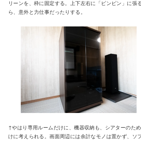
リーンを、枠に固定する。上下左右に「ピンピン」に張
ら、意外と力仕事だったりする。
↑やはり専用ルームだけに、機器収納も、シアターのた
けに考えられる。画面周辺には余計なモノは置かず、ソ