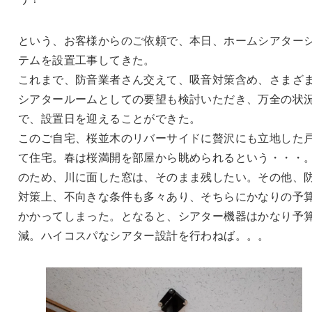
という、お客様からのご依頼で、本日、ホームシアター
テムを設置工事してきた。
これまで、防音業者さん交えて、吸音対策含め、さまざ
シアタールームとしての要望も検討いただき、万全の状
で、設置日を迎えることができた。
このご自宅、桜並木のリバーサイドに贅沢にも立地した
て住宅。春は桜満開を部屋から眺められるという・・・
のため、川に面した窓は、そのまま残したい。その他、
対策上、不向きな条件も多々あり、そちらにかなりの予
かかってしまった。となると、シアター機器はかなり予
減。ハイコスパなシアター設計を行わねば。。。