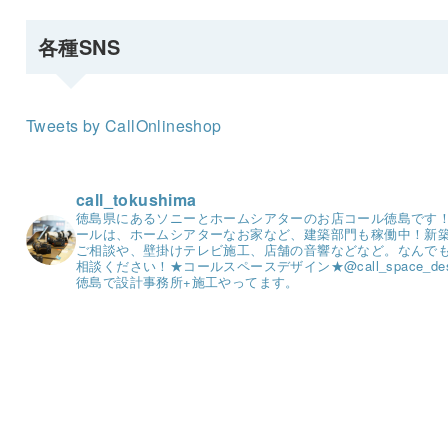
各種SNS
Tweets by CallOnlineshop
call_tokushima
徳島県にあるソニーとホームシアターのお店コール徳島です
ールは、ホームシアターなお家など、建築部門も稼働中！
新
ご相談や、壁掛けテレビ施工、店舗の音響などなど。
なんで
相談ください！
★コールスペースデザイン★
@call_space_de
徳島で設計事務所+施工やってます。