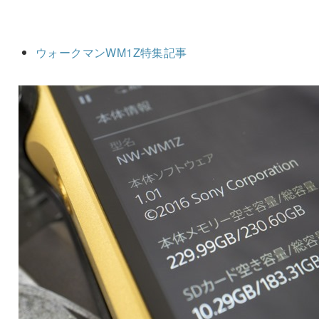
ウォークマンWM1Z特集記事