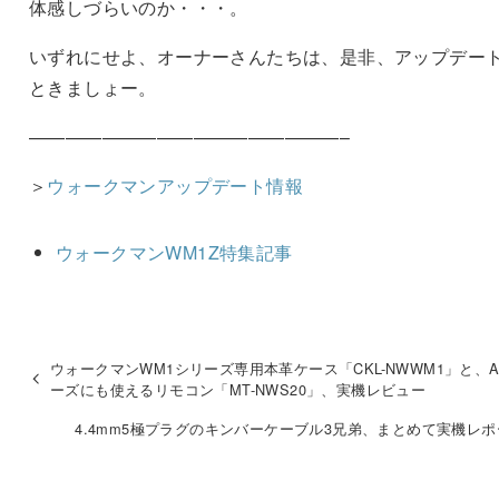
体感しづらいのか・・・。
いずれにせよ、オーナーさんたちは、是非、アップデー
ときましょー。
—————————————————–
＞
ウォークマンアップデート情報
ウォークマンWM1Z特集記事
ウォークマンWM1シリーズ専用本革ケース「CKL-NWWM1」と、A
ーズにも使えるリモコン「MT-NWS20」、実機レビュー
4.4mm5極プラグのキンバーケーブル3兄弟、まとめて実機レ