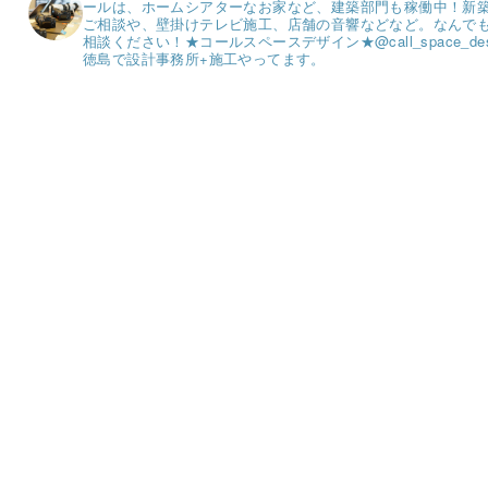
ールは、ホームシアターなお家など、建築部門も稼働中！
新
ご相談や、壁掛けテレビ施工、店舗の音響などなど。
なんで
相談ください！
★コールスペースデザイン★
@call_space_de
徳島で設計事務所+施工やってます。