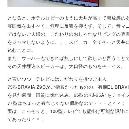
となると、ホテルロビーのように天井が高くて開放感の
雰囲気を出すべく、無理に反響を抑えず、そして、音マ
ではないご夫婦の、こだわりのおしゃれなリビングの雰
をジャマしないように、、、スピーカー全てそっと天井
込むことに。
また、ウーハーもできれば無しにして欲しいと言うこと
その天井埋込スピーカーは、大口径のものをチョイス。
と言いつつ、テレビにはこだわりを持つご主人。
75型BRAVIA Z9Dがご指名だったものの、有機EL BRAVI
を見た瞬間、画質に惚れ込み、65型のKJ-65A1をチョイ
77型はちょっと尋常じゃない価格なので・・・と＾＾；
実は、こっそりと、100型テレビでも壁掛け可能な設計
てあったり＾＾；