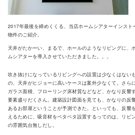
2017年最後を締めくくる、当店ホームシアターインスト
物件のご紹介。
天井がたかーい、まるで、ホールのようなリビングに、
ムシアターを導入させていただきました。。。
吹き抜けになっているリビングへの設置は少なくはない
の、天井がヒジョーに高いケースは案外少なくて。さら
ガラス面積、フローリング床材質などなど、かなり反響
要素盛りだくさん。建築設計図面を見ても、かなりの反
あるお部屋ということが予測できた。といっても、反響
えるために、吸音材をベタベタ設置するってのは、リビ
の雰囲気台無しだし。