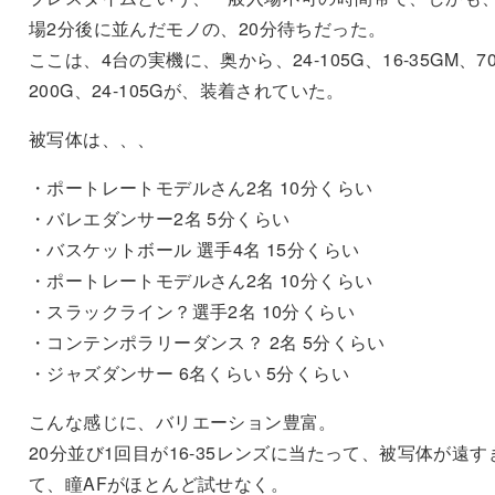
場2分後に並んだモノの、20分待ちだった。
ここは、4台の実機に、奥から、24-105G、16-35GM、70
200G、24-105Gが、装着されていた。
被写体は、、、
・ポートレートモデルさん2名 10分くらい
・バレエダンサー2名 5分くらい
・バスケットボール 選手4名 15分くらい
・ポートレートモデルさん2名 10分くらい
・スラックライン？選手2名 10分くらい
・コンテンポラリーダンス？ 2名 5分くらい
・ジャズダンサー 6名くらい 5分くらい
こんな感じに、バリエーション豊富。
20分並び1回目が16-35レンズに当たって、被写体が遠す
て、瞳AFがほとんど試せなく。