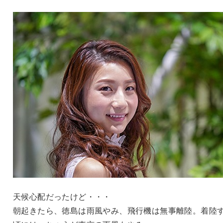
天候心配だったけど・・・
朝起きたら、徳島は雨風やみ、飛行機は無事離陸。着陸