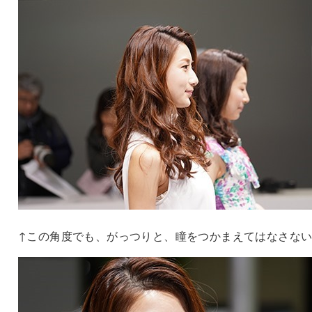
↑この角度でも、がっつりと、瞳をつかまえてはなさな