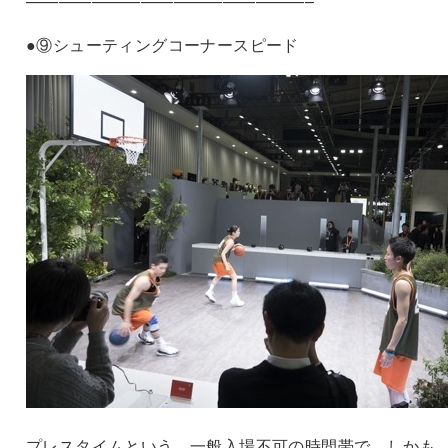
—————————————————–
●⑨シューティングコーナースピード
プレスタイムという、一般入場不可の時間帯で、しかも