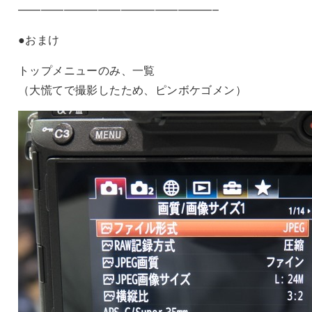
—————————————————–
●おまけ
トップメニューのみ、一覧
（大慌てで撮影したため、ピンボケゴメン）