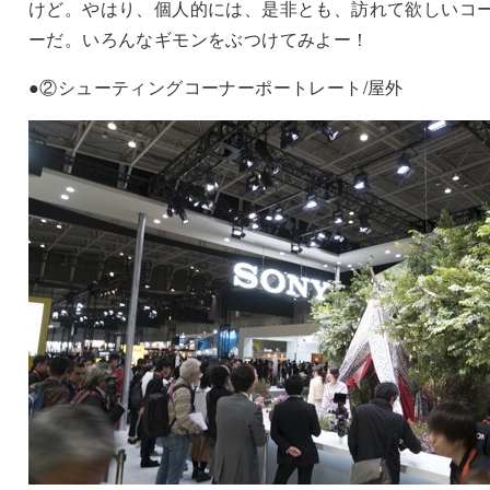
けど。やはり、個人的には、是非とも、訪れて欲しいコ
ーだ。いろんなギモンをぶつけてみよー！
●②シューティングコーナーポートレート/屋外