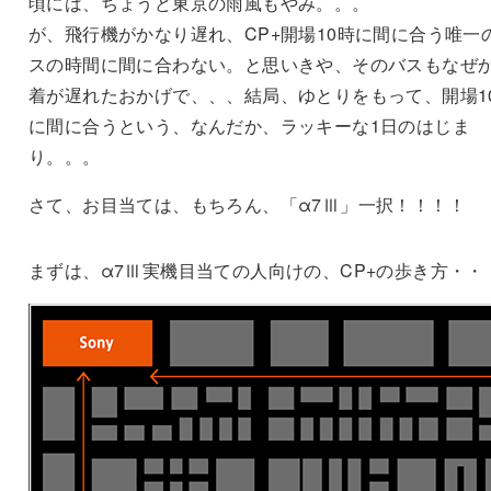
頃には、ちょうど東京の雨風もやみ。。。
が、飛行機がかなり遅れ、CP+開場10時に間に合う唯一
スの時間に間に合わない。と思いきや、そのバスもなぜ
着が遅れたおかげで、、、結局、ゆとりをもって、開場1
に間に合うという、なんだか、ラッキーな1日のはじま
り。。。
さて、お目当ては、もちろん、「α7Ⅲ」一択！！！！
まずは、α7Ⅲ実機目当ての人向けの、CP+の歩き方・・