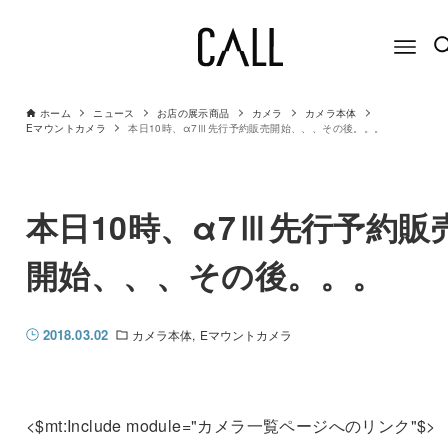
ホーム
ニュース
お店の展示商品
カメラ
カメラ本体
Eマウントカメラ
本日10時、α7Ⅲ先行予約販売開始、、、その後。。。
本日10時、α7Ⅲ先行予約販
開始、、、その後。。。
2018.03.02
カメラ本体
Eマウントカメラ
<$mt:Include module="カメラ一覧ページへのリンク"$>