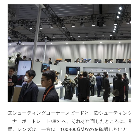
⑨シューティングコーナースピードと、②シューティン
ーナーポートレート/屋外へ、それぞれ面したところに、
置。レンズは、一方は、100400GMなのを確認したけど