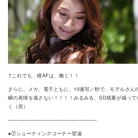
↑これでも、瞳AFは、働く！！
さらに、メカ、電子ともに、10連写／秒で、モデルさん
瞬の表情を逃さない！！！！みるみる、SD残量が減って
く（笑）
—————————————————–
●⑦シューティングコーナー望遠