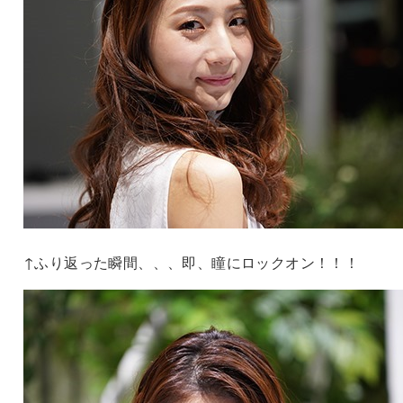
↑ふり返った瞬間、、、即、瞳にロックオン！！！