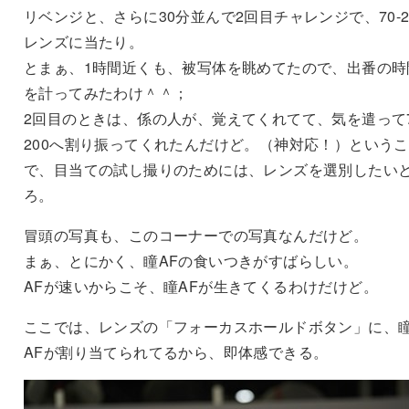
リベンジと、さらに30分並んで2回目チャレンジで、70-2
レンズに当たり。
とまぁ、1時間近くも、被写体を眺めてたので、出番の時
を計ってみたわけ＾＾；
2回目のときは、係の人が、覚えてくれてて、気を遣って7
200へ割り振ってくれたんだけど。（神対応！）という
で、目当ての試し撮りのためには、レンズを選別したい
ろ。
冒頭の写真も、このコーナーでの写真なんだけど。
まぁ、とにかく、瞳AFの食いつきがすばらしい。
AFが速いからこそ、瞳AFが生きてくるわけだけど。
ここでは、レンズの「フォーカスホールドボタン」に、
AFが割り当てられてるから、即体感できる。