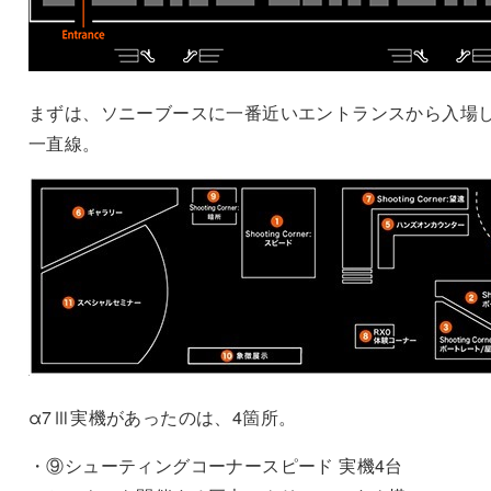
まずは、ソニーブースに一番近いエントランスから入場
一直線。
α7Ⅲ実機があったのは、4箇所。
・⑨シューティングコーナースピード 実機4台