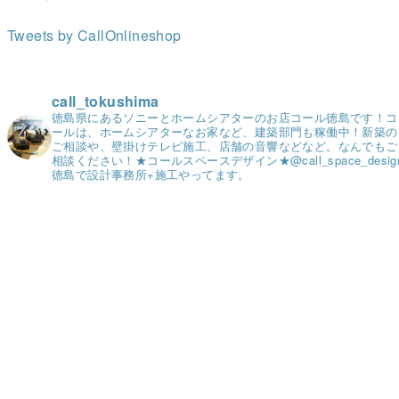
Tweets by CallOnlineshop
call_tokushima
徳島県にあるソニーとホームシアターのお店コール徳島です！
コ
ールは、ホームシアターなお家など、建築部門も稼働中！
新築の
ご相談や、壁掛けテレビ施工、店舗の音響などなど。
なんでもご
相談ください！
★コールスペースデザイン★
@call_space_desig
徳島で設計事務所+施工やってます。