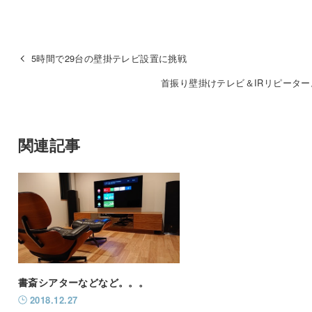
5時間で29台の壁掛テレビ設置に挑戦
首振り壁掛けテレビ＆IRリピーター
関連記事
書斎シアターなどなど。。。
2018.12.27