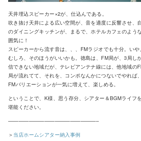
天井埋込スピーカー×2が、仕込んである。
吹き抜け天井による広い空間が、音を適度に反響させ、
のダイニングキッチンが、まるで、ホテルカフェのよう
囲気に！
スピーカーから流す音は、、、FMラジオでも十分。いや
むしろ、そのほうがいいかも。徳島は、FM局が、3局し
信できない地域だが、テレビアンテナ線には、他地域のF
局が流れてて、それを、コンポなんかにつないでやれば
FMバリエーションが一気に増えて、楽しめる。
ということで、K様、思う存分、シアター＆BGMライフ
堪能ください。
—————————————————–
＞
当店ホームシアター納入事例