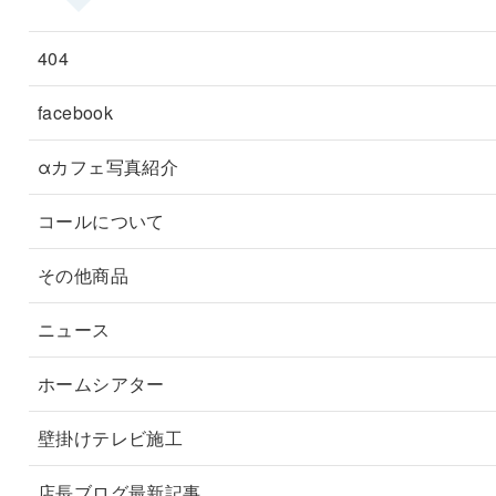
404
facebook
αカフェ写真紹介
コールについて
その他商品
ニュース
ホームシアター
壁掛けテレビ施工
店長ブログ最新記事