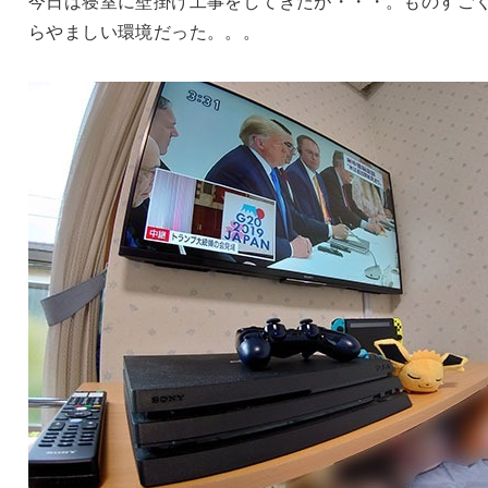
今日は寝室に壁掛け工事をしてきたが・・・。ものすご
らやましい環境だった。。。