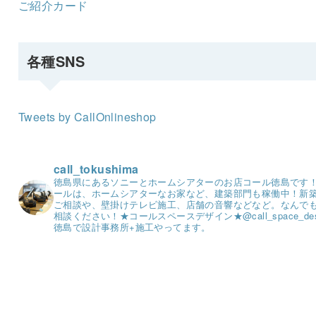
ご紹介カード
各種SNS
Tweets by CallOnlineshop
call_tokushima
徳島県にあるソニーとホームシアターのお店コール徳島です
ールは、ホームシアターなお家など、建築部門も稼働中！
新
ご相談や、壁掛けテレビ施工、店舗の音響などなど。
なんで
相談ください！
★コールスペースデザイン★
@call_space_de
徳島で設計事務所+施工やってます。