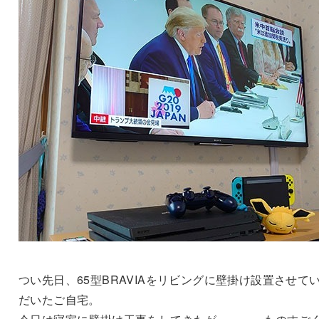
つい先日、65型BRAVIAをリビングに壁掛け設置させて
だいたご自宅。