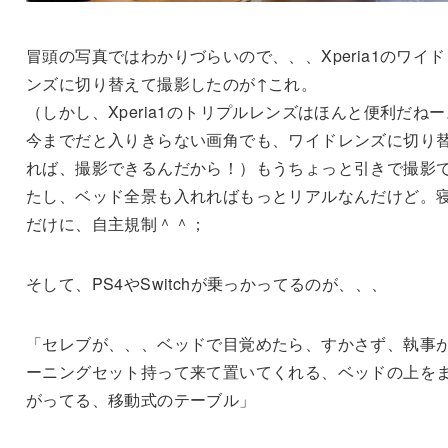
冒頭の写真ではわかりづらいので、、、Xperia1のワイド
ンズに切り替えて撮影したのが↑これ。
（しかし、Xperia1のトリプルレンズはほんと便利だねー
今までだと入りきらない画角でも、ワイドレンズに切り
れば、撮影できるんだから！）もうちょっと引きで撮影
たし、ベッド全景も入れればもっとリアルなんだけど。
だけに、自主規制＾＾；
そして、PS4やSwitchが乗っかってるのが、、、
「セレブが、、、ベッドで目覚めたら、すかさず、執事
ーニングセット持って来て置いてくれる、ベッドの上を
がってる、移動式のテーブル」