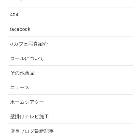
404
facebook
αカフェ写真紹介
コールについて
その他商品
ニュース
ホームシアター
壁掛けテレビ施工
店長ブログ最新記事