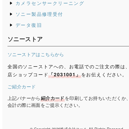
カメラセンサークリーニング
ソニー製品修理受付
データ復旧
ソニーストア
ソニーストアはこちらから
全国のソニーストアへの、お電話でのご注文の際は
店ショップコード
「2031001」
をお伝えください。
ご紹介カード
上記バナーから
紹介カード
を印刷してお持ちいただくか
会計の際に画面をご提示ください。
© Copyright 2026株式会社コール All Rights Reserved
.