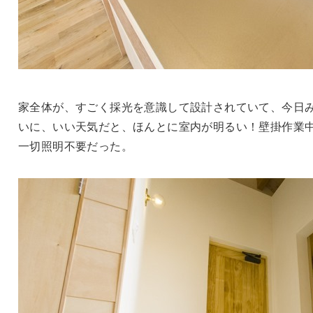
家全体が、すごく採光を意識して設計されていて、今日
いに、いい天気だと、ほんとに室内が明るい！壁掛作業
一切照明不要だった。