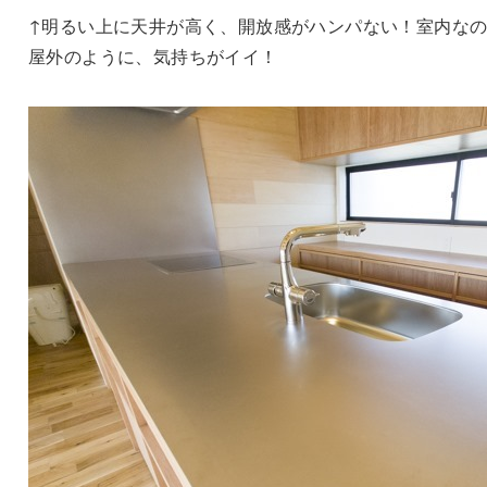
↑
明るい上に天井が高く、開放感がハンパない！室内な
屋外のように、気持ちがイイ！