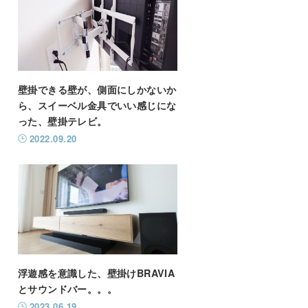
壁掛できる壁が、側面にしかないか
ら、スイーベル金具でいい感じにな
った、壁掛テレビ。
2022.09.20
浮遊感を意識した、壁掛けBRAVIA
とサウンドバー。。。
2023.06.19