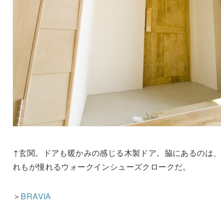
↑玄関。ドアも暖かみの感じる木製ドア。脇にあるのは
れもが憧れるウォークインシューズクロークだ。
＞
BRAVIA