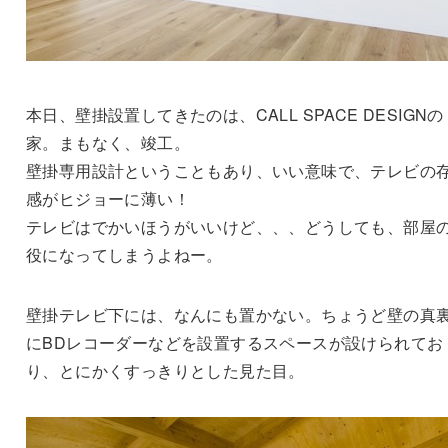
本日、壁掛設置してきたのは、CALL SPACE DESIGNの
家。まもなく、竣工。
壁掛専用設計ということもあり、いい意味で、テレビの
感がヒジョーに薄い！
テレビはでかいほうがいいけど、、、どうしても、部屋
役になってしまうよねー。
壁掛テレビ下には、なんにも置かない。ちょうど壁の真
にBDレコーダーなどを設置するスペースが設けられてお
り、とにかくすっきりとした見た目。