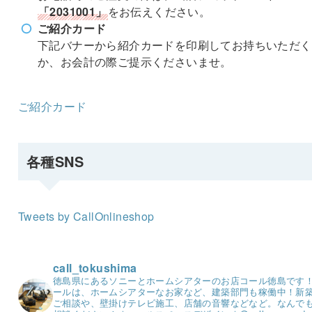
「2031001」
をお伝えください。
ご紹介カード
下記バナーから紹介カードを印刷してお持ちいただく
か、お会計の際ご提示くださいませ。
ご紹介カード
各種SNS
Tweets by CallOnlineshop
call_tokushima
徳島県にあるソニーとホームシアターのお店コール徳島です
ールは、ホームシアターなお家など、建築部門も稼働中！
新
ご相談や、壁掛けテレビ施工、店舗の音響などなど。
なんで