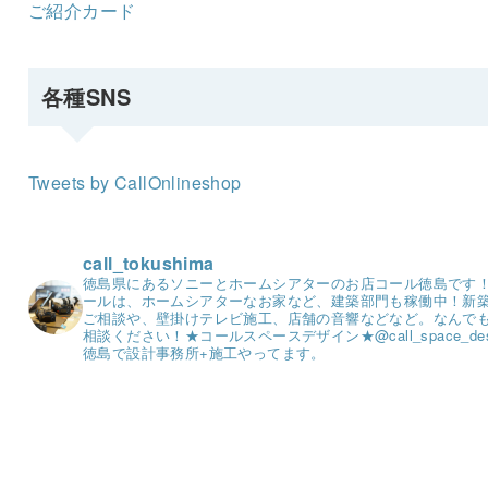
ご紹介カード
各種SNS
Tweets by CallOnlineshop
call_tokushima
徳島県にあるソニーとホームシアターのお店コール徳島です
ールは、ホームシアターなお家など、建築部門も稼働中！
新
ご相談や、壁掛けテレビ施工、店舗の音響などなど。
なんで
相談ください！
★コールスペースデザイン★
@call_space_de
徳島で設計事務所+施工やってます。