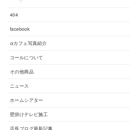
404
facebook
αカフェ写真紹介
コールについて
その他商品
ニュース
ホームシアター
壁掛けテレビ施工
店長ブログ最新記事