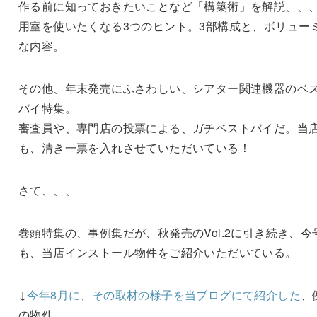
作る前に知っておきたいことなど「構築術」を解説、、
用室を使いたくなる3つのヒント。3部構成と、ボリュー
な内容。
その他、年末発売にふさわしい、シアター関連機器のベ
バイ特集。
審査員や、専門店の投票による、ガチベストバイだ。当
も、清き一票を入れさせていただいている！
さて、、、
巻頭特集の、事例集だが、秋発売のVol.2に引き続き、今
も、当店インストール物件をご紹介いただいている。
↓
今年8月に、その取材の様子を当ブログにて紹介した
、
の物件。