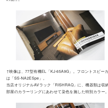
↑映像は、77型有機EL「KJ-65A9G」。フロントスピー
は「SS-NA2ESpe」。
当店オリジナルAVラック「RISHRAQ」に、機器類は収
部屋のカラーリングにあわせて染色を施した特別カラー