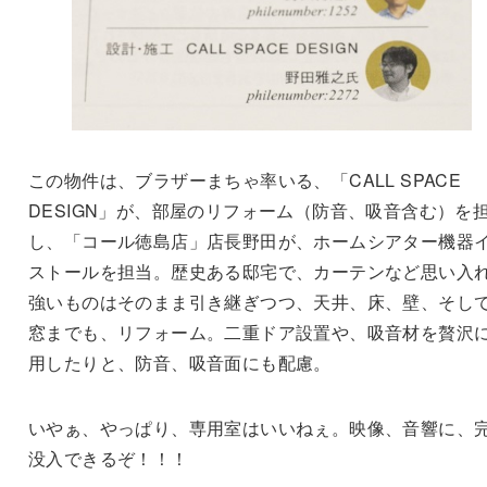
この物件は、ブラザーまちゃ率いる、「CALL SPACE
DESIGN」が、部屋のリフォーム（防音、吸音含む）を
し、「コール徳島店」店長野田が、ホームシアター機器
ストールを担当。歴史ある邸宅で、カーテンなど思い入
強いものはそのまま引き継ぎつつ、天井、床、壁、そし
窓までも、リフォーム。二重ドア設置や、吸音材を贅沢
用したりと、防音、吸音面にも配慮。
いやぁ、やっぱり、専用室はいいねぇ。映像、音響に、
没入できるぞ！！！