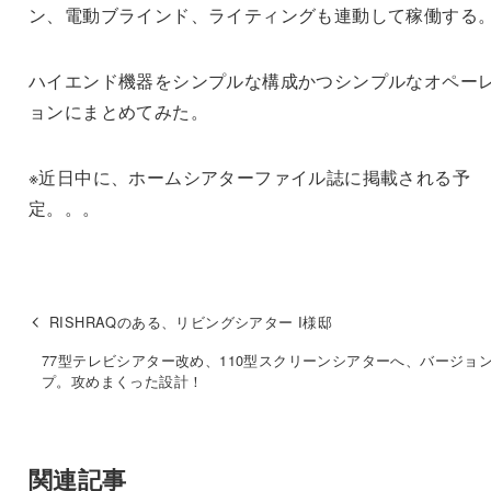
ン、電動ブラインド、ライティングも連動して稼働する
ハイエンド機器をシンプルな構成かつシンプルなオペー
ョンにまとめてみた。
※近日中に、ホームシアターファイル誌に掲載される予
定。。。
RISHRAQのある、リビングシアター I様邸
77型テレビシアター改め、110型スクリーンシアターへ、バージョ
プ。攻めまくった設計！
関連記事