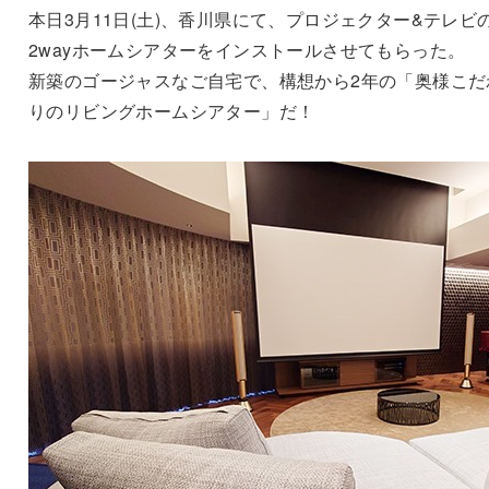
本日3月11日(土)、香川県にて、プロジェクター&テレビ
2wayホームシアターをインストールさせてもらった。
新築のゴージャスなご自宅で、構想から2年の「奥様こだ
りのリビングホームシアター」だ！