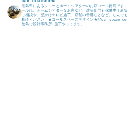
call_tokushima
徳島県にあるソニーとホームシアターのお店コール徳島です
ールは、ホームシアターなお家など、建築部門も稼働中！
新
ご相談や、壁掛けテレビ施工、店舗の音響などなど。
なんで
相談ください！
★コールスペースデザイン★
@call_space_de
徳島で設計事務所+施工やってます。