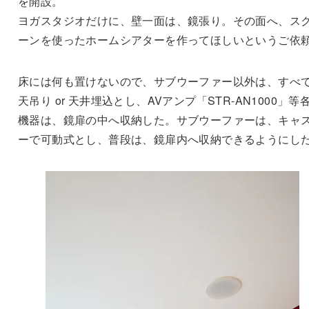
を開設。
ヨガスタジオだけに、壁一面は、鏡張り。その面へ、ス
ーンを使ったホームシアターを作ってほしいというご依
床には何も置けないので、サブウーファー以外は、すべ
天吊り or 天井埋込とし、AVアンプ「STR-AN1000」等
機器は、鏡扉の中へ収納した。サブウーファーは、キャ
ーで可動式とし、普段は、鏡扉内へ収納できるようにし