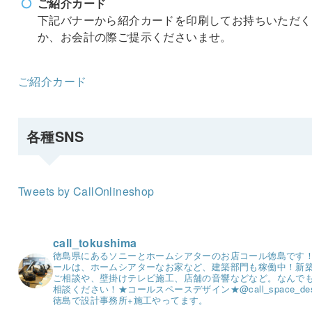
ご紹介カード
下記バナーから紹介カードを印刷してお持ちいただく
か、お会計の際ご提示くださいませ。
ご紹介カード
各種SNS
Tweets by CallOnlineshop
call_tokushima
徳島県にあるソニーとホームシアターのお店コール徳島です
ールは、ホームシアターなお家など、建築部門も稼働中！
新
ご相談や、壁掛けテレビ施工、店舗の音響などなど。
なんで
相談ください！
★コールスペースデザイン★
@call_space_de
徳島で設計事務所+施工やってます。